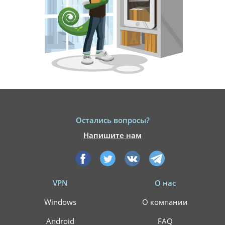
Остались вопросы?
Напишите нам
VPN
О нас
Windows
О компании
Android
FAQ