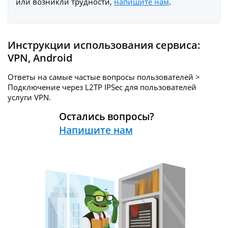
или возникли трудности,
напишите нам
.
Инструкции использования сервиса:
VPN
,
Android
Ответы на самые частые вопросы пользователей >
Подключение через L2TP IPSec для пользователей
услуги
VPN.
Остались вопросы?
Напишите нам