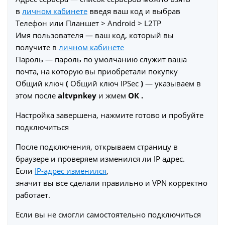
в
личном кабинете
введя ваш код и выбрав
Телефон или Планшет > Android > L2TP
Имя пользователя — ваш код, который вы
получите в
личном кабинете
Пароль — пароль по умолчанию служит ваша
почта, на которую вы приобретали покупку
Общий ключ
(
Общий ключ IPSec
)
— указываем в
этом после
altvpnkey
и жмем
ОК .
Настройка завершена, нажмите готово и пробуйте
подключиться
После подключения, открываем страницу в
браузере и проверяем изменился ли IP адрес.
Если
IP-адрес изменился
,
значит вы все сделали правильно и VPN корректно
работает.
Если вы не смогли самостоятельно подключиться