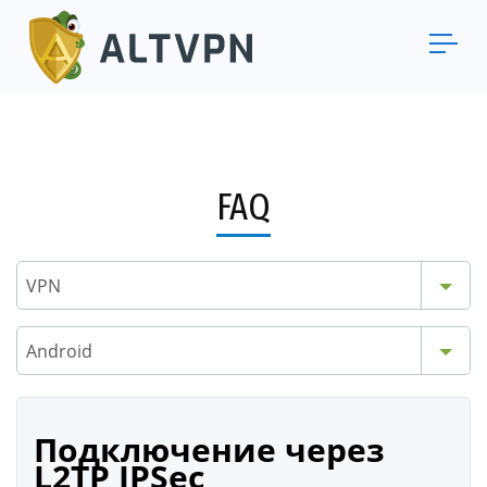
FAQ
VPN
Android
Подключение через
L2TP IPSec