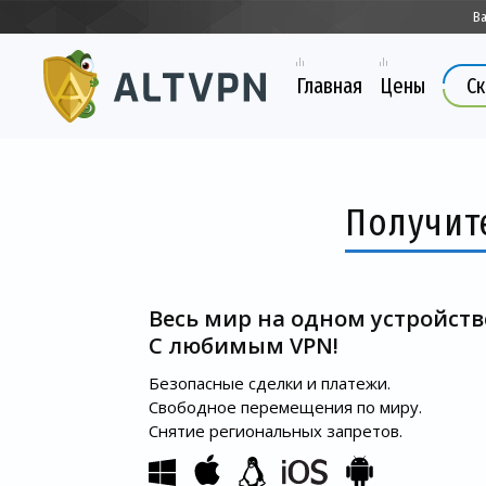
В
Главная
Цены
Ск
Получите
Весь мир на одном устройств
С любимым VPN!
Безопасные сделки и платежи.
Свободное перемещения по миру.
Снятие региональных запретов.