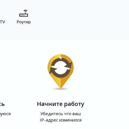
 TV
Роутер
сь
Начните работу
шуюся
Убедитесь что ваш
IP-адрес изменился