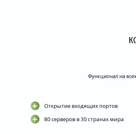
К
Функционал на всех
+
Открытие входящих портов
+
80 серверов в 30 странах мира