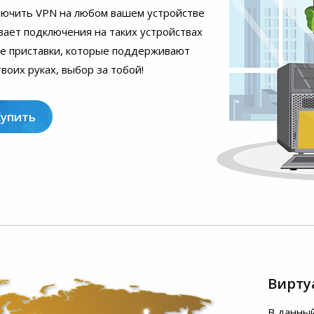
лючить VPN на любом вашем устройстве
вает подключения на таких устройствах
ые приставки, которые поддерживают
воих руках, выбор за тобой!
Купить
Вирту
В данный