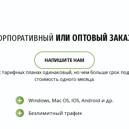
ОРПОРАТИВНЫЙ
ИЛИ ОПТОВЫЙ ЗАКА
НАПИШИТЕ НАМ
 тарифных планах одинаковый, но чем больше срок по
стоимость одного месяца.
+
Windows, Mac OS, IOS, Android и др.
+
Безлимитный трафик