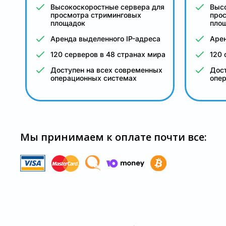
Высокоскоростные сервера для
Выс
просмотра стриминговых
про
площадок
пло
Аренда выделенного IP-адреса
Арен
120 серверов в 48 странах мира
120 
Доступен на всех современных
Дост
операционных системах
опе
Мы принимаем к оплате почти все: