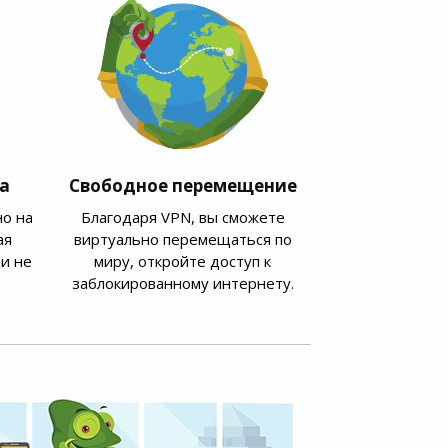
а
Свободное перемещение
о на
Благодаря VPN, вы сможете
ая
виртуально перемещаться по
и не
миру, откройте доступ к
заблокированному интернету.