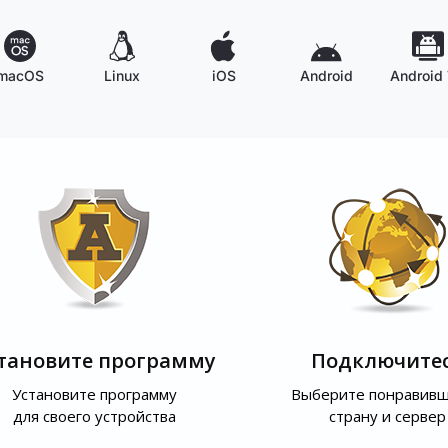
macOS
Linux
iOS
Android
Android
тановите программу
Подключите
Установите программу
Выберите понравив
для своего устройства
страну и сервер