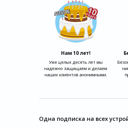
Нам 10 лет!
Б
Уже целых десять лет мы
Безо
надежно защищаем и делаем
ни
наших клиентов анонимными.
п
Одна подписка на всех устро