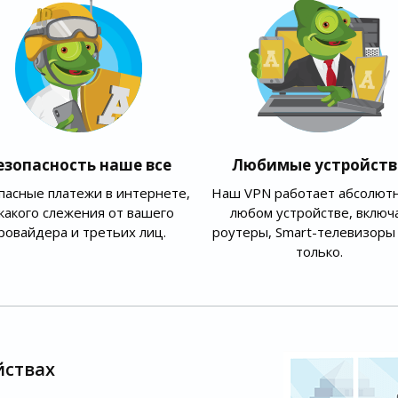
езопасность наше все
Любимые устройств
пасные платежи в интернете,
Наш VPN работает абсолютн
какого слежения от вашего
любом устройстве, включ
ровайдера и третьих лиц.
роутеры, Smart-телевизоры 
только.
йствах