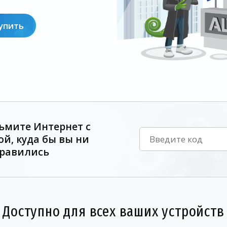
упить
ьмите Интернет с
ой, куда бы вы ни
равились
Доступно для всех ваших устройств