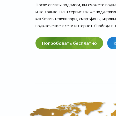
После оплаты подписки, вы сможете подк
и не только. Наш сервис так же поддержи
как Smart-телевизоры, смартфоны, игров
подключение к сети интернет. Свобода в т
Попробовать бесплатно