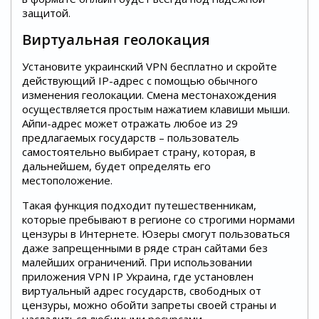
защитой.
Виртуальная геолокация
Установите украинский VPN бесплатно и скройте
действующий IP-адрес с помощью обычного
изменения геолокации. Смена местонахождения
осуществляется простым нажатием клавиши мыши.
Айпи-адрес может отражать любое из 29
предлагаемых государств – пользователь
самостоятельно выбирает страну, которая, в
дальнейшем, будет определять его
местоположение.
Такая функция подходит путешественникам,
которые пребывают в регионе со строгими нормами
цензуры в Интернете. Юзеры смогут пользоваться
даже запрещенными в ряде стран сайтами без
малейших ограничений. При использовании
приложения VPN IP Украина, где установлен
виртуальный адрес государств, свободных от
цензуры, можно обойти запреты своей страны и
насладиться любимыми ресурсами.