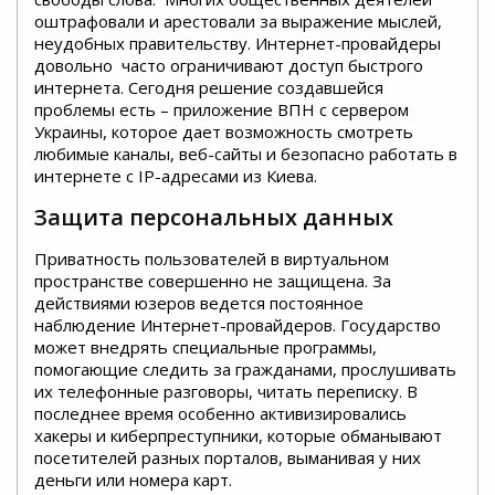
оштрафовали и арестовали за выражение мыслей,
неудобных правительству. Интернет-провайдеры
довольно часто ограничивают доступ быстрого
интернета. Сегодня решение создавшейся
проблемы есть – приложение ВПН с сервером
Украины, которое дает возможность смотреть
любимые каналы, веб-сайты и безопасно работать в
интернете с IP-адресами из Киева.
Защита персональных данных
Приватность пользователей в виртуальном
пространстве совершенно не защищена. За
действиями юзеров ведется постоянное
наблюдение Интернет-провайдеров. Государство
может внедрять специальные программы,
помогающие следить за гражданами, прослушивать
их телефонные разговоры, читать переписку. В
последнее время особенно активизировались
хакеры и киберпреступники, которые обманывают
посетителей разных порталов, выманивая у них
деньги или номера карт.