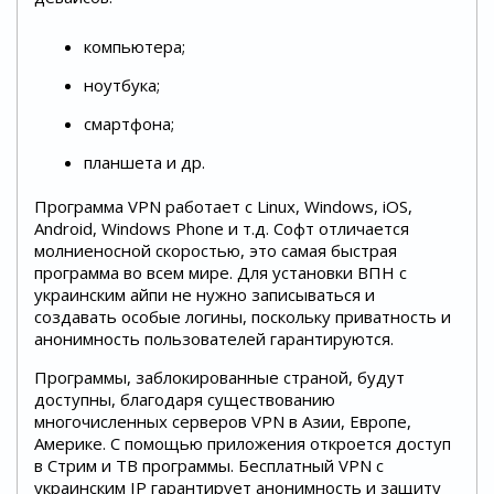
компьютера;
ноутбука;
смартфона;
планшета и др.
Программа VPN работает с Linux, Windows, iOS,
Android, Windows Phone и т.д. Софт отличается
молниеносной скоростью, это самая быстрая
программа во всем мире. Для установки ВПН с
украинским айпи не нужно записываться и
создавать особые логины, поскольку приватность и
анонимность пользователей гарантируются.
Программы, заблокированные страной, будут
доступны, благодаря существованию
многочисленных серверов VPN в Азии, Европе,
Америке. С помощью приложения откроется доступ
в Стрим и ТВ программы. Бесплатный VPN с
украинским IP гарантирует анонимность и защиту