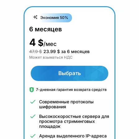
Экономия 50%
6 месяцев
4
$
/мес
47.9 $
23.99
$
за 6 месяцев
Может взыматься НДС
Выбрать
7-дневная гарантия возврата средств
Современные протоколы
шифрования
Высокоскоростные сервера для
просмотра стриминговых
площадок
Аренда выделенного IP-адреса