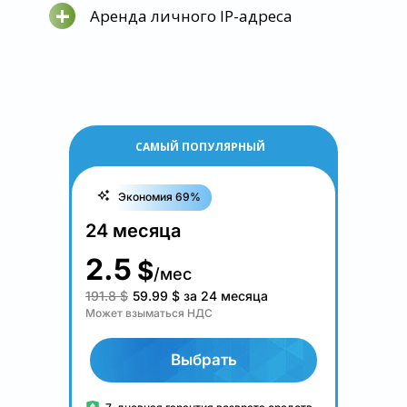
+
Аренда личного IP-адреса
САМЫЙ ПОПУЛЯРНЫЙ
Экономия 69%
24 месяца
2.5
$
/мес
191.8 $
59.99
$
за 24 месяца
Может взыматься НДС
Выбрать