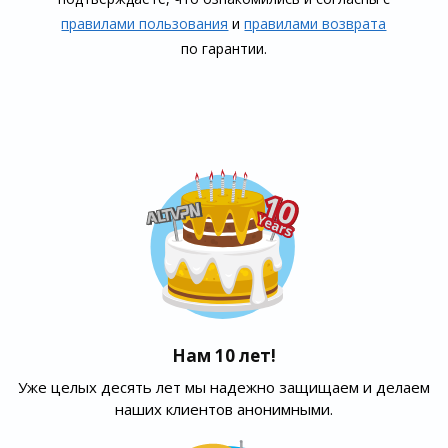
правилами пользования
и
правилами воз­врата
по гарантии.
Нам 10 лет!
Уже целых десять лет мы надежно защищаем и делаем
наших клиентов анонимными.