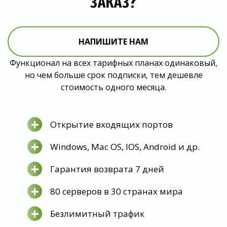
ЗАКАЗ?
НАПИШИТЕ НАМ
Функционал на всех тарифных планах одинаковый,
но чем больше срок подписки, тем дешевле
стоимость одного месяца.
+
Открытие входящих портов
+
Windows, Mac OS, IOS, Android и др.
+
Гарантия возврата 7 дней
+
80 серверов в 30 странах мира
+
Безлимитный трафик