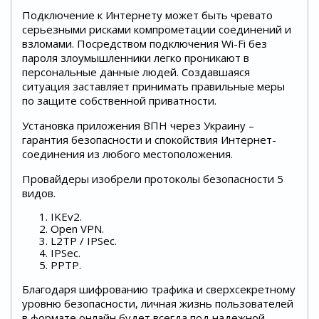
Подключение к Интернету может быть чревато
серьезными рисками компрометации соединений и
взломами. Посредством подключения Wi-Fi без
пароля злоумышленники легко проникают в
персональные данные людей. Создавшаяся
ситуация заставляет принимать правильные меры
по защите собственной приватности.
Установка приложения ВПН через Украину –
гарантия безопасности и спокойствия Интернет-
соединения из любого местоположения.
Провайдеры изобрели протоколы безопасности 5
видов.
IKEv2.
Open VPN.
L2TP / IPSec.
IPSec.
PPTP.
Благодаря шифрованию трафика и сверхсекретному
уровню безопасности, личная жизнь пользователей
в формате онлайн будет всегда под надежной