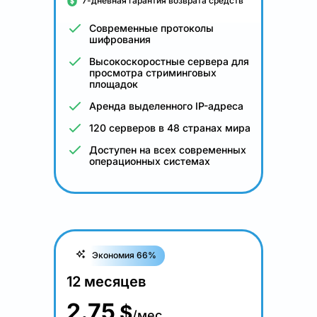
7-дневная гарантия возврата средств
Современные протоколы
шифрования
Высокоскоростные сервера для
просмотра стриминговых
площадок
Аренда выделенного IP-адреса
120 серверов в 48 странах мира
Доступен на всех современных
операционных системах
Экономия 66%
12 месяцев
2.75
$
/мес