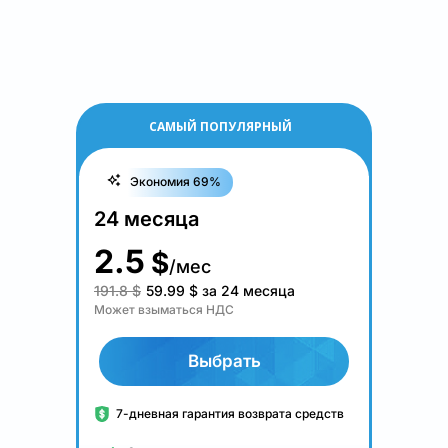
САМЫЙ ПОПУЛЯРНЫЙ
Экономия 69%
24 месяца
2.5
$
/мес
191.8 $
59.99
$
за 24 месяца
Может взыматься НДС
Выбрать
7-дневная гарантия возврата средств