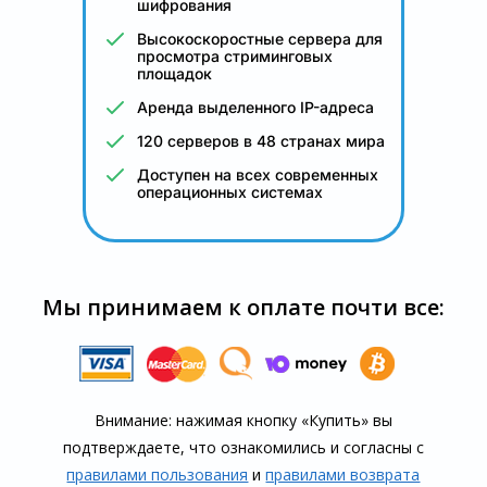
шифрования
Высокоскоростные сервера для
просмотра стриминговых
площадок
Аренда выделенного IP-адреса
120 серверов в 48 странах мира
Доступен на всех современных
операционных системах
Мы принимаем к оплате почти все:
Внимание: нажимая кнопку «Купить» вы
подтверждаете, что озна­комились и согласны с
правилами пользования
и
правилами воз­врата