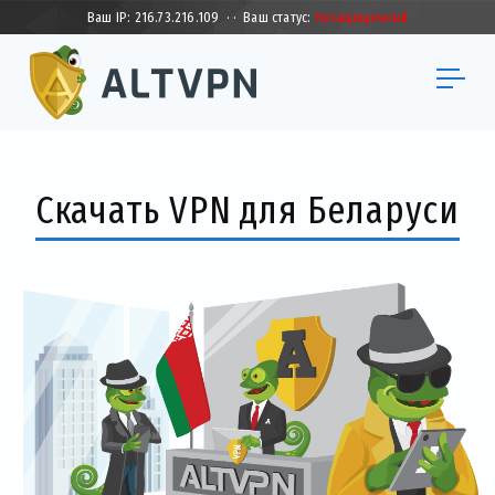
Ваш IP:
216.73.216.109
·
·
Ваш статус:
Незащищенный
Скачать VPN для Беларуси