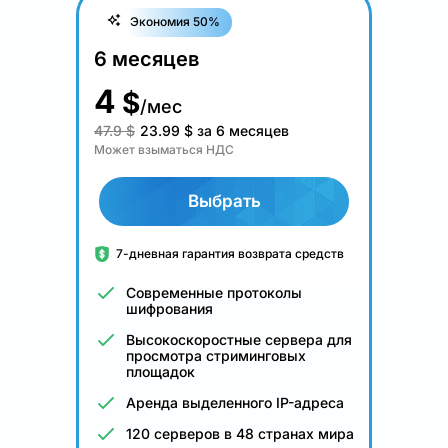
Экономия 50%
6 месяцев
4
$
/мес
47.9 $
23.99
$
за 6 месяцев
Может взыматься НДС
Выбрать
7-дневная гарантия возврата средств
Современные протоколы
шифрования
Высокоскоростные сервера для
просмотра стриминговых
площадок
Аренда выделенного IP-адреса
120 серверов в 48 странах мира