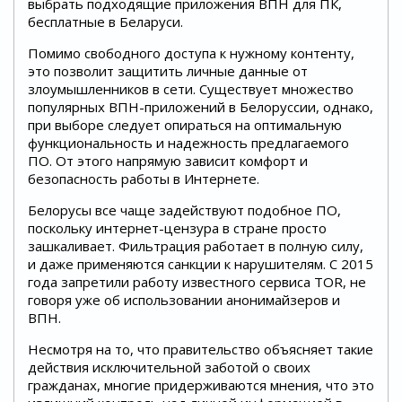
выбрать подходящие приложения ВПН для ПК,
бесплатные в Беларуси.
Помимо свободного доступа к нужному контенту,
это позволит защитить личные данные от
злоумышленников в сети. Существует множество
популярных ВПН-приложений в Белоруссии, однако,
при выборе следует опираться на оптимальную
функциональность и надежность предлагаемого
ПО. От этого напрямую зависит комфорт и
безопасность работы в Интернете.
Белорусы все чаще задействуют подобное ПО,
поскольку интернет-цензура в стране просто
зашкаливает. Фильтрация работает в полную силу,
и даже применяются санкции к нарушителям. С 2015
года запретили работу известного сервиса ТОR, не
говоря уже об использовании анонимайзеров и
ВПН.
Несмотря на то, что правительство объясняет такие
действия исключительной заботой о своих
гражданах, многие придерживаются мнения, что это