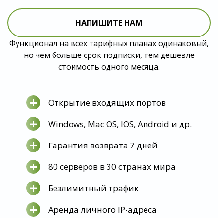
НАПИШИТЕ НАМ
Функционал на всех тарифных планах одинаковый,
но чем больше срок подписки, тем дешевле
стоимость одного месяца.
+
Открытие входящих портов
+
Windows, Mac OS, IOS, Android и др.
+
Гарантия возврата 7 дней
+
80 серверов в 30 странах мира
+
Безлимитный трафик
+
Аренда личного IP-адреса