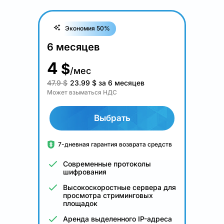
Экономия 50%
6 месяцев
4
$
/мес
47.9 $
23.99
$
за 6 месяцев
Может взыматься НДС
Выбрать
7-дневная гарантия возврата средств
Современные протоколы
шифрования
Высокоскоростные сервера для
просмотра стриминговых
площадок
Аренда выделенного IP-адреса