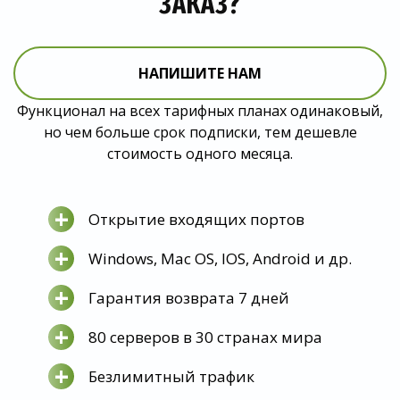
ЗАКАЗ?
НАПИШИТЕ НАМ
Функционал на всех тарифных планах одинаковый,
но чем больше срок подписки, тем дешевле
стоимость одного месяца.
+
Открытие входящих портов
+
Windows, Mac OS, IOS, Android и др.
+
Гарантия возврата 7 дней
+
80 серверов в 30 странах мира
+
Безлимитный трафик