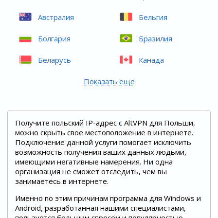
Австралия
Бельгия
Болгария
Бразилия
Беларусь
Канада
Показать еще
Получите польский IP-адрес с AltVPN для Польши,
можно скрыть свое местоположение в интернете.
Подключение данной услуги помогает исключить
возможность получения ваших данных людьми,
имеющими негативные намерения. Ни одна
организация не сможет отследить, чем вы
занимаетесь в интернете.
Именно по этим причинам программа для Windows и
Android, разработанная нашими специалистами,
пользуется большим спросом и популярностью.