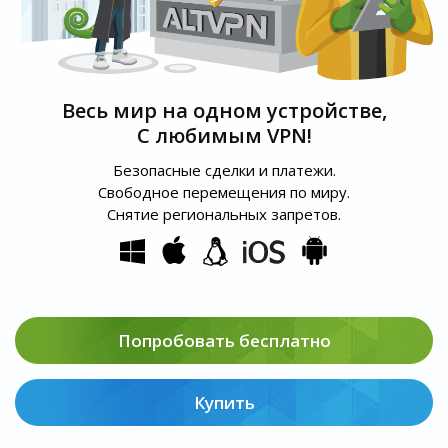
Весь мир на одном устройстве,
С любимым VPN!
Безопасные сделки и платежи.
Свободное перемещения по миру.
Снятие региональных запретов.
Попробовать бесплатно
Купить