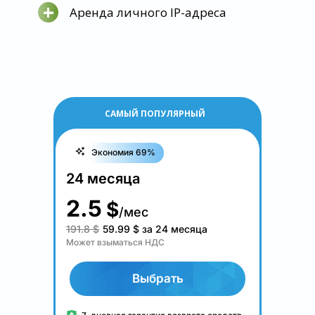
+
Аренда личного IP-адреса
САМЫЙ ПОПУЛЯРНЫЙ
Экономия 69%
24 месяца
2.5
$
/мес
191.8 $
59.99
$
за 24 месяца
Может взыматься НДС
Выбрать