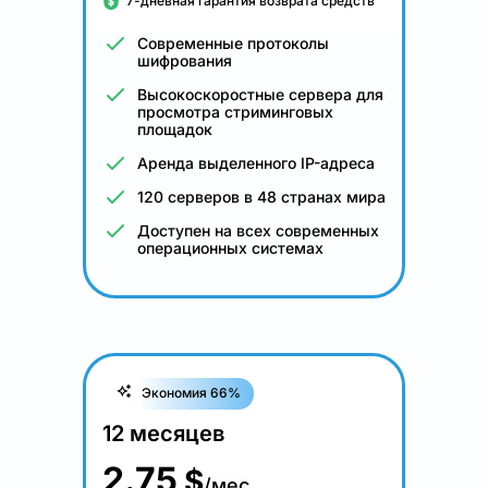
7-дневная гарантия возврата средств
Современные протоколы
шифрования
Высокоскоростные сервера для
просмотра стриминговых
площадок
Аренда выделенного IP-адреса
120 серверов в 48 странах мира
Доступен на всех современных
операционных системах
Экономия 66%
12 месяцев
2.75
$
/мес