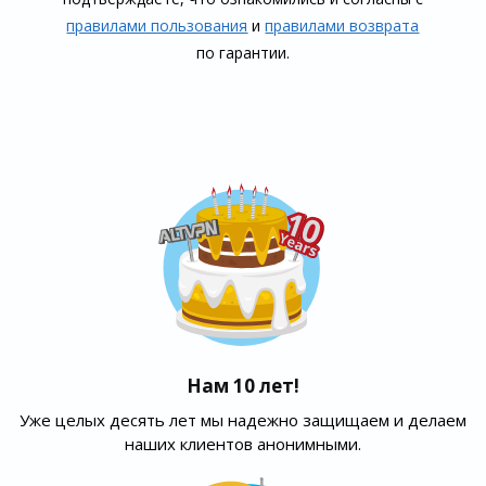
правилами пользования
и
правилами воз­врата
по гарантии.
Нам 10 лет!
Уже целых десять лет мы надежно защищаем и делаем
наших клиентов анонимными.