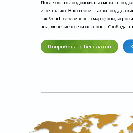
После оплаты подписки, вы сможете подк
и не только. Наш сервис так же поддержи
как Smart-телевизоры, смартфоны, игров
подключение к сети интернет. Свобода в т
Попробовать бесплатно