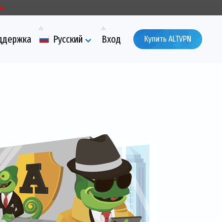
ый
ддержка
Русский
Вход
Купить ALTVPN