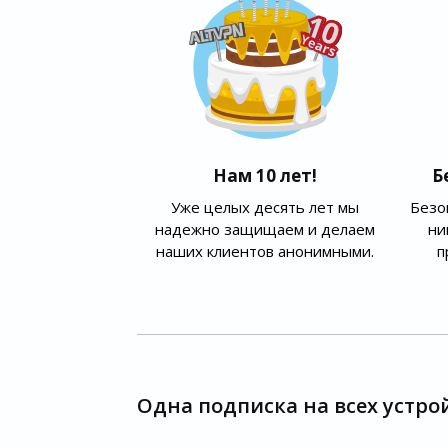
Нам 10 лет!
Б
Уже целых десять лет мы
Безо
надежно защищаем и делаем
ни
наших клиентов анонимными.
п
Одна подписка на всех устро