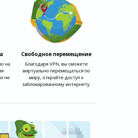
а
Свободное перемещение
о на
Благодаря VPN, вы сможете
ая
виртуально перемещаться по
и не
миру, откройте доступ к
заблокированному интернету.