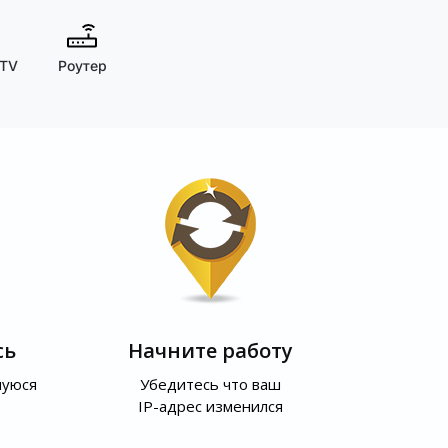
 TV
Роутер
сь
Начните работу
шуюся
Убедитесь что ваш
IP-адрес изменился