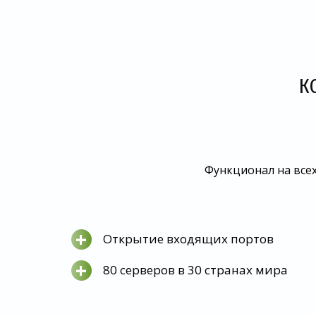
К
Функционал на всех
+
Открытие входящих портов
+
80 серверов в 30 странах мира