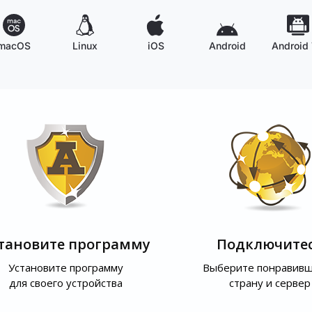
macOS
Linux
iOS
Android
Android
тановите программу
Подключите
Установите программу
Выберите понравив
для своего устройства
страну и сервер