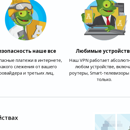
езопасность наше все
Любимые устройств
пасные платежи в интернете,
Наш VPN работает абсолютн
какого слежения от вашего
любом устройстве, включ
ровайдера и третьих лиц.
роутеры, Smart-телевизоры 
только.
йствах