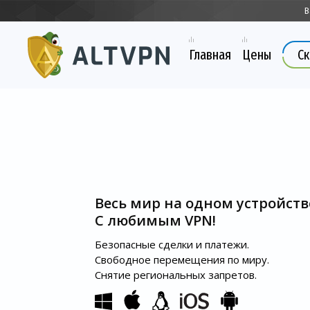
В
Главная
Цены
Ск
Весь мир на одном устройств
С любимым VPN!
Безопасные сделки и платежи.
Свободное перемещения по миру.
Снятие региональных запретов.