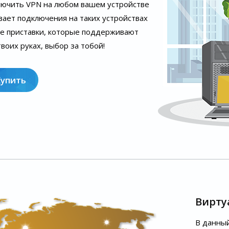
лючить VPN на любом вашем устройстве
вает подключения на таких устройствах
ые приставки, которые поддерживают
воих руках, выбор за тобой!
Купить
Вирту
В данный