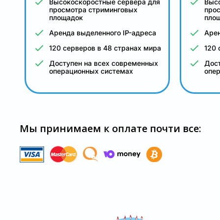
Высокоскоростные сервера для
Выс
просмотра стриминговых
про
площадок
пло
Аренда выделенного IP-адреса
Арен
120 серверов в 48 странах мира
120 
Доступен на всех современных
Дост
операционных системах
опе
Мы принимаем к оплате почти все: