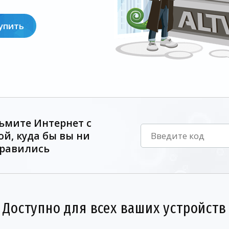
упить
ьмите Интернет с
ой, куда бы вы ни
равились
Доступно для всех ваших устройств