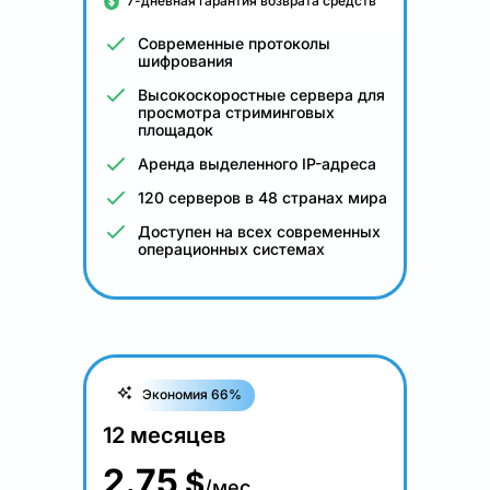
7-дневная гарантия возврата средств
Современные протоколы
шифрования
Высокоскоростные сервера для
просмотра стриминговых
площадок
Аренда выделенного IP-адреса
120 серверов в 48 странах мира
Доступен на всех современных
операционных системах
Экономия 66%
12 месяцев
2.75
$
/мес