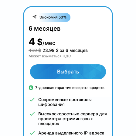
Экономия 50%
6 месяцев
4
$
/мес
47.9 $
23.99
$
за 6 месяцев
Может взыматься НДС
Выбрать
7-дневная гарантия возврата средств
Современные протоколы
шифрования
Высокоскоростные сервера для
просмотра стриминговых
площадок
Аренда выделенного IP-адреса