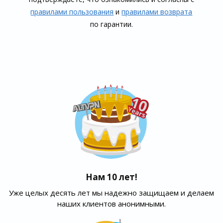
правилами пользования
и
правилами воз­врата
по гарантии.
Нам 10 лет!
Уже целых десять лет мы надежно защищаем и делаем
наших клиентов анонимными.