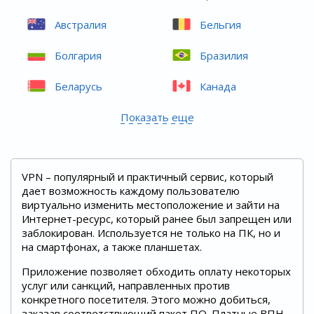
Австралия
Бельгия
Болгария
Бразилия
Беларусь
Канада
Показать еще
VPN – популярный и практичный сервис, который
дает возможность каждому пользователю
виртуально изменить местоположение и зайти на
Интернет-ресурс, который ранее был запрещен или
заблокирован. Используется не только на ПК, но и
на смартфонах, а также планшетах.
Приложение позволяет обходить оплату некоторых
услуг или санкций, направленных против
конкретного посетителя. Этого можно добиться,
заказав соответствующий пакет ПО. Платные ВПН