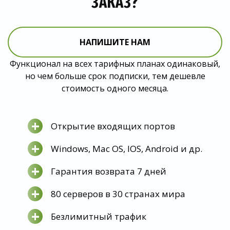
ЗАКАЗ?
НАПИШИТЕ НАМ
Функционал на всех тарифных планах одинаковый,
но чем больше срок подписки, тем дешевле
стоимость одного месяца.
+
Открытие входящих портов
+
Windows, Mac OS, IOS, Android и др.
+
Гарантия возврата 7 дней
+
80 серверов в 30 странах мира
+
Безлимитный трафик