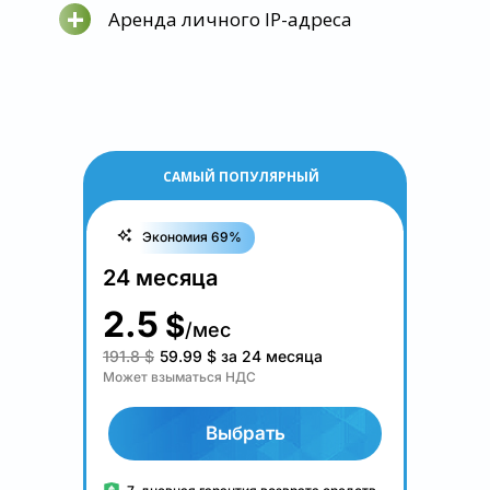
+
Аренда личного IP-адреса
САМЫЙ ПОПУЛЯРНЫЙ
Экономия 69%
24 месяца
2.5
$
/мес
191.8 $
59.99
$
за 24 месяца
Может взыматься НДС
Выбрать