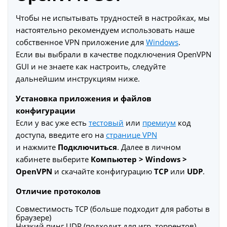
Чтобы не испытывать трудностей в настройках, мы
настоятельно рекомендуем использовать наше
собственное VPN приложение для
Windows
.
Если вы выбрали в качестве подключения OpenVPN
GUI и не знаете как настроить, следуйте
дальнейшим инструкциям ниже.
Установка приложения и файлов
конфигурации
Если у вас уже есть
тестовый
или
премиум
код
доступа, введите его на
странице VPN
и нажмите
Подключиться
. Далее в личном
кабинете выберите
Компьютер > Windows >
OpenVPN
и скачайте конфигурацию
TCP
или
UDP
.
Отличие протоколов
Совместимость TCP (больше подходит для работы в
браузере)
Низкий пинг UDP (подходит для игр, торрентов)