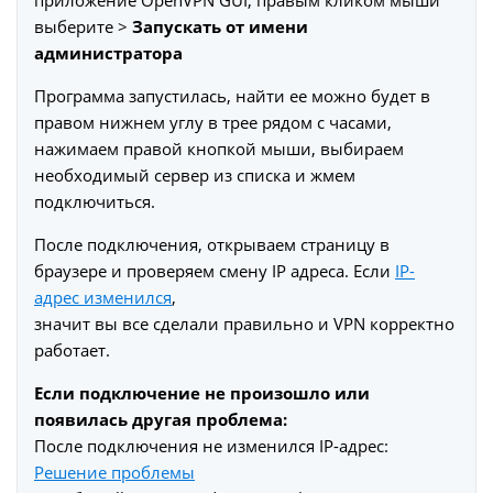
приложение OpenVPN GUI, правым кликом мыши
выберите >
Запускать от имени
администратора
Программа запустилась, найти ее можно будет в
правом нижнем углу в трее рядом с часами,
нажимаем правой кнопкой мыши, выбираем
необходимый сервер из списка и жмем
подключиться.
После подключения, открываем страницу в
браузере и проверяем смену IP адреса. Если
IP-
адрес изменился
,
значит вы все сделали правильно и VPN корректно
работает.
Если подключение не произошло или
появилась другая проблема:
После подключения не изменился IP-адрес:
Решение проблемы