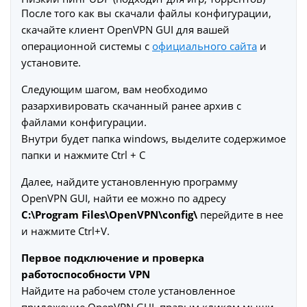
После того как вы скачали файлы конфигурации,
скачайте клиент OpenVPN GUI для вашей
операционной системы с
официального сайта
и
установите.
Следующим шагом, вам необходимо
разархивировать скачанный ранее архив с
файлами конфигурации.
Внутри будет папка windows, выделите содержимое
папки и нажмите Ctrl + C
Далее, найдите установленную программу
OpenVPN GUI, найти ее можно по адресу
C:\Program Files\OpenVPN\config\
перейдите в нее
и нажмите Ctrl+V.
Первое подключение и проверка
работоспособности VPN
Найдите на рабочем столе установленное