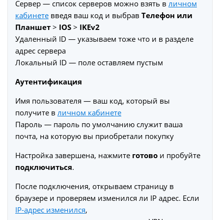
Сервер — список серверов можно взять в
личном
кабинете
введя ваш код и выбрав
Телефон или
Планшет
>
IOS
>
IKEv2
Удаленный ID — указываем тоже что и в разделе
адрес сервера
Локальный ID — поле оставляем пустым
Аутентификация
Имя пользователя — ваш код, который вы
получите в
личном кабинете
Пароль — пароль по умолчанию служит ваша
почта, на которую вы приобретали покупку
Настройка завершена, нажмите
готово
и пробуйте
подключиться
.
После подключения, открываем страницу в
браузере и проверяем изменился ли IP адрес. Если
IP-адрес изменился
,