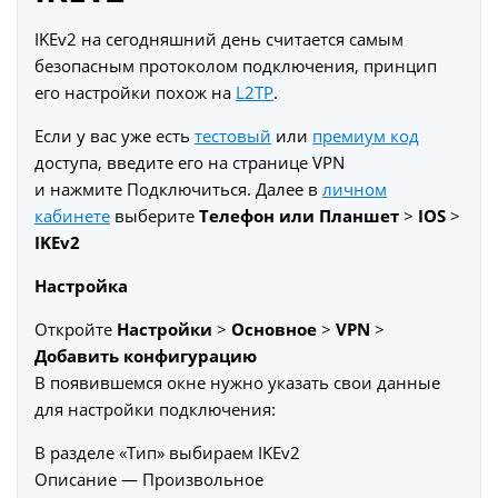
IKEv2 на сегодняшний день считается самым
безопасным протоколом подключения, принцип
его настройки похож на
L2TP
.
Если у вас уже есть
тестовый
или
премиум код
доступа, введите его на странице VPN
и нажмите Подключиться. Далее в
личном
кабинете
выберите
Телефон или Планшет
>
IOS
>
IKEv2
Настройка
Откройте
Настройки
>
Основное
>
VPN
>
Добавить конфигурацию
В появившемся окне нужно указать свои данные
для настройки подключения:
В разделе «Тип» выбираем IKEv2
Описание — Произвольное