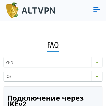
FAQ
VPN
iOS
Подключение через
IKEv2