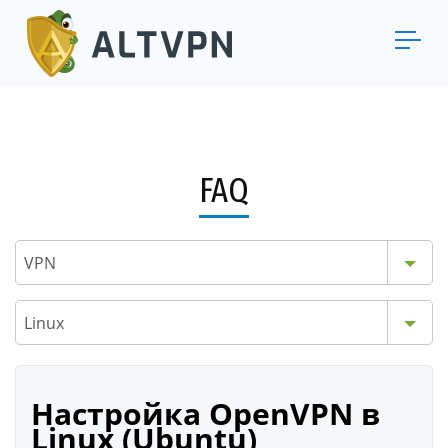
FAQ
VPN
Linux
Настройка OpenVPN в
Linux (Ubuntu)