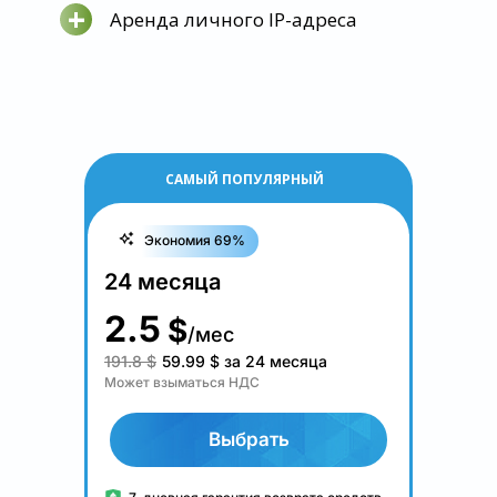
+
Аренда личного IP-адреса
САМЫЙ ПОПУЛЯРНЫЙ
Экономия 69%
24 месяца
2.5
$
/мес
191.8 $
59.99
$
за 24 месяца
Может взыматься НДС
Выбрать