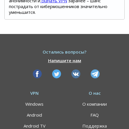
анонимности и
скачать VPN
заранее – шанс
пострадать от кибермошенников значительно
уменьшится.
Остались вопросы?
Напишите нам
VPN
О нас
Windows
О компании
Android
FAQ
Android TV
Поддержка