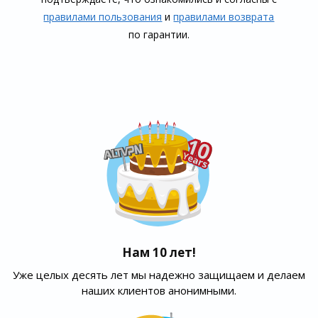
правилами пользования
и
правилами воз­врата
по гарантии.
Нам 10 лет!
Уже целых десять лет мы надежно защищаем и делаем
наших клиентов анонимными.