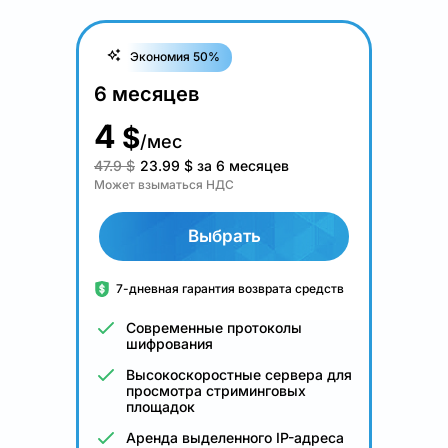
Экономия 50%
6 месяцев
4
$
/мес
47.9 $
23.99
$
за 6 месяцев
Может взыматься НДС
Выбрать
7-дневная гарантия возврата средств
Современные протоколы
шифрования
Высокоскоростные сервера для
просмотра стриминговых
площадок
Аренда выделенного IP-адреса