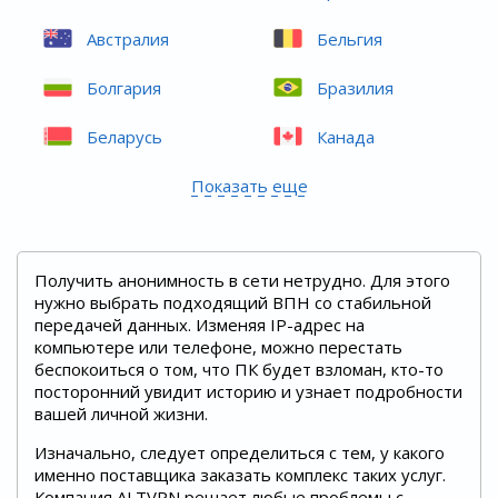
Австралия
Бельгия
Болгария
Бразилия
Беларусь
Канада
Показать еще
Получить анонимность в сети нетрудно. Для этого
нужно выбрать подходящий ВПН со стабильной
передачей данных. Изменяя IP-адрес на
компьютере или телефоне, можно перестать
беспокоиться о том, что ПК будет взломан, кто-то
посторонний увидит историю и узнает подробности
вашей личной жизни.
Изначально, следует определиться с тем, у какого
именно поставщика заказать комплекс таких услуг.
Компания ALTVPN решает любые проблемы с