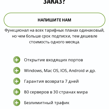
ЗАКАЗ?
НАПИШИТЕ НАМ
Функционал на всех тарифных планах одинаковый,
но чем больше срок подписки, тем дешевле
стоимость одного месяца.
+
Открытие входящих портов
+
Windows, Mac OS, IOS, Android и др.
+
Гарантия возврата 7 дней
+
80 серверов в 30 странах мира
+
Безлимитный трафик