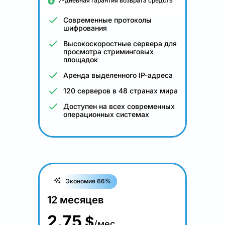
7-дневная гарантия возврата средств
Современные протоколы
шифрования
Высокоскоростные сервера для
просмотра стриминговых
площадок
Аренда выделенного IP-адреса
120 серверов в 48 странах мира
Доступен на всех современных
операционных системах
Экономия 66%
12 месяцев
2.75
$
/мес