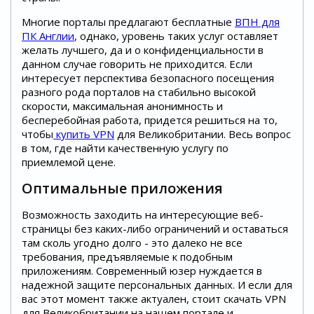
Многие порталы предлагают бесплатные
ВПН для
ПК Англии
, однако, уровень таких услуг оставляет
желать лучшего, да и о конфиденциальности в
данном случае говорить не приходится. Если
интересует перспектива безопасного посещения
разного рода порталов на стабильно высокой
скорости, максимальная анонимность и
бесперебойная работа, придется решиться на то,
чтобы
купить VPN
для Великобритании. Весь вопрос
в том, где найти качественную услугу по
приемлемой цене.
Оптимальные приложения
Возможность заходить на интересующие веб-
страницы без каких-либо ограничений и оставаться
там сколь угодно долго - это далеко не все
требования, предъявляемые к подобным
приложениям. Современный юзер нуждается в
надежной защите персональных данных. И если для
вас этот момент также актуален, стоит скачать VPN
для Великобритании на нашем портале и