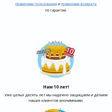
правилами пользования
и
правилами воз­врата
по гарантии.
Нам 10 лет!
Уже целых десять лет мы надежно защищаем и делаем
наших клиентов анонимными.