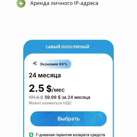
+
Аренда личного IP-адреса
САМЫЙ ПОПУЛЯРНЫЙ
Экономия 69%
24 месяца
2.5
$
/мес
191.8 $
59.99
$
за 24 месяца
Может взыматься НДС
Выбрать
7-дневная гарантия возврата средств