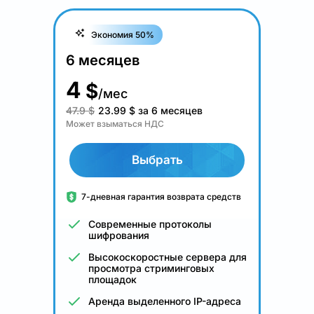
Экономия 50%
6 месяцев
4
$
/мес
47.9 $
23.99
$
за 6 месяцев
Может взыматься НДС
Выбрать
7-дневная гарантия возврата средств
Современные протоколы
шифрования
Высокоскоростные сервера для
просмотра стриминговых
площадок
Аренда выделенного IP-адреса