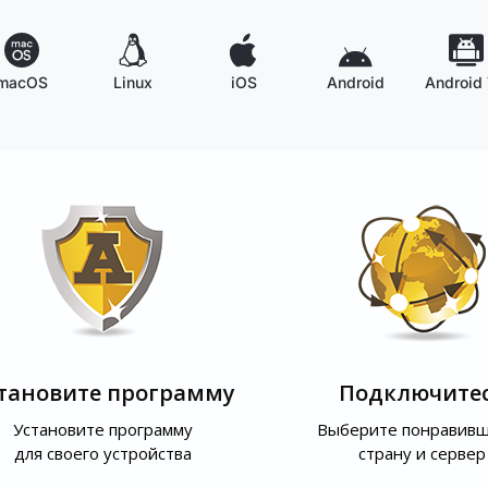
macOS
Linux
iOS
Android
Android
тановите программу
Подключите
Установите программу
Выберите понравив
для своего устройства
страну и сервер