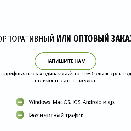
ОРПОРАТИВНЫЙ
ИЛИ ОПТОВЫЙ ЗАКА
НАПИШИТЕ НАМ
 тарифных планах одинаковый, но чем больше срок по
стоимость одного месяца.
+
Windows, Mac OS, IOS, Android и др.
+
Безлимитный трафик