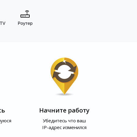
 TV
Роутер
сь
Начните работу
шуюся
Убедитесь что ваш
IP-адрес изменился