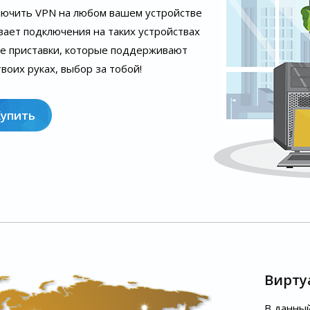
лючить VPN на любом вашем устройстве
вает подключения на таких устройствах
ые приставки, которые поддерживают
воих руках, выбор за тобой!
Купить
Вирту
В данный