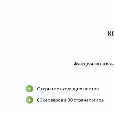
К
Функционал на всех
+
Открытие входящих портов
+
80 серверов в 30 странах мира