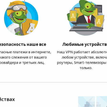
езопасность наше все
Любимые устройств
пасные платежи в интернете,
Наш VPN работает абсолютн
какого слежения от вашего
любом устройстве, включ
ровайдера и третьих лиц.
роутеры, Smart-телевизоры 
только.
йствах