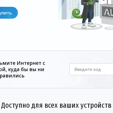
упить
ьмите Интернет с
ой, куда бы вы ни
равились
Доступно для всех ваших устройств