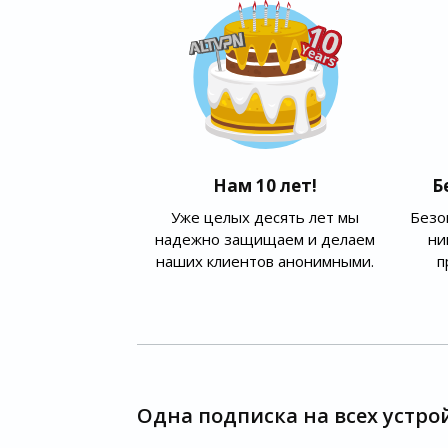
Нам 10 лет!
Б
Уже целых десять лет мы
Безо
надежно защищаем и делаем
ни
наших клиентов анонимными.
п
Одна подписка на всех устро