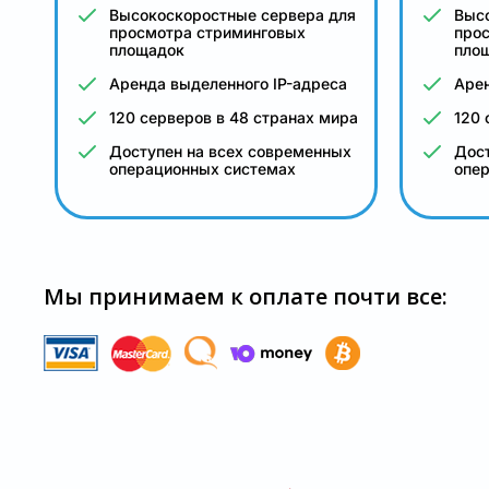
Высокоскоростные сервера для
Выс
просмотра стриминговых
про
площадок
пло
Аренда выделенного IP-адреса
Арен
120 серверов в 48 странах мира
120 
Доступен на всех современных
Дост
операционных системах
опе
Мы принимаем к оплате почти все: