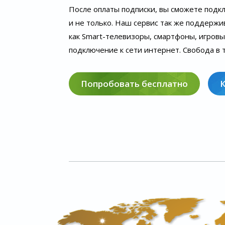
После оплаты подписки, вы сможете подк
и не только. Наш сервис так же поддержи
как Smart-телевизоры, смартфоны, игров
подключение к сети интернет. Свобода в т
Попробовать бесплатно