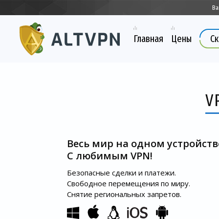
Ва
Главная
Цены
Ск
V
Весь мир на одном устройств
С любимым VPN!
Безопасные сделки и платежи.
Свободное перемещения по миру.
Снятие региональных запретов.