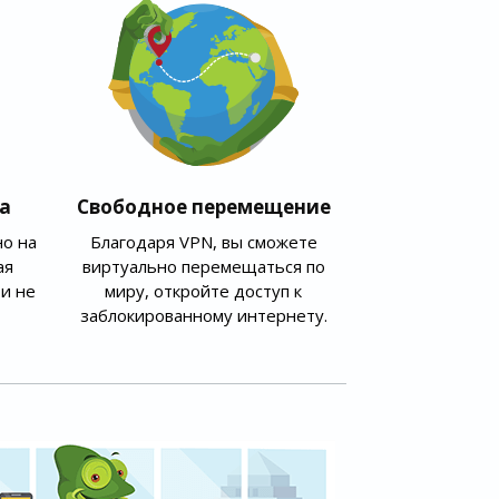
а
Свободное перемещение
о на
Благодаря VPN, вы сможете
ая
виртуально перемещаться по
и не
миру, откройте доступ к
заблокированному интернету.