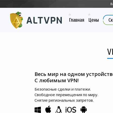
В
Главная
Цены
Ск
V
Весь мир на одном устройств
С любимым VPN!
Безопасные сделки и платежи.
Свободное перемещения по миру.
Снятие региональных запретов.