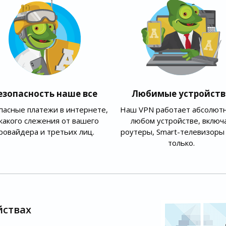
езопасность наше все
Любимые устройств
пасные платежи в интернете,
Наш VPN работает абсолютн
какого слежения от вашего
любом устройстве, включ
ровайдера и третьих лиц.
роутеры, Smart-телевизоры 
только.
йствах