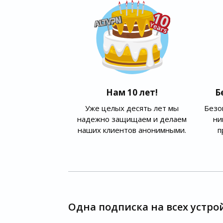
Нам 10 лет!
Б
Уже целых десять лет мы
Безо
надежно защищаем и делаем
ни
наших клиентов анонимными.
п
Одна подписка на всех устро