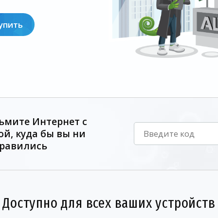
упить
ьмите Интернет с
ой, куда бы вы ни
равились
Доступно для всех ваших устройств