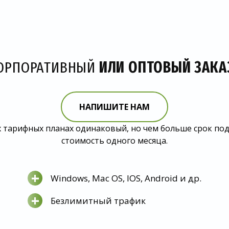
ОРПОРАТИВНЫЙ
ИЛИ ОПТОВЫЙ ЗАКА
НАПИШИТЕ НАМ
 тарифных планах одинаковый, но чем больше срок по
стоимость одного месяца.
+
Windows, Mac OS, IOS, Android и др.
+
Безлимитный трафик