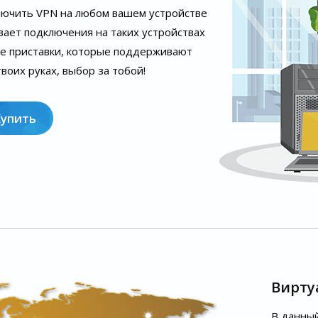
лючить VPN на любом вашем устройстве
вает подключения на таких устройствах
ые приставки, которые поддерживают
воих руках, выбор за тобой!
Купить
Вирту
В данный