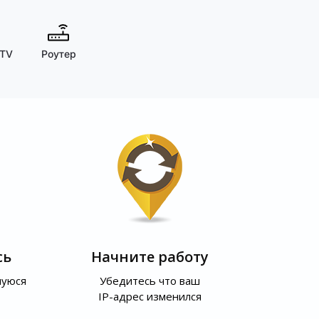
 TV
Роутер
сь
Начните работу
шуюся
Убедитесь что ваш
IP-адрес изменился