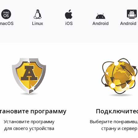
macOS
Linux
iOS
Android
Android
тановите программу
Подключите
Установите программу
Выберите понравив
для своего устройства
страну и сервер