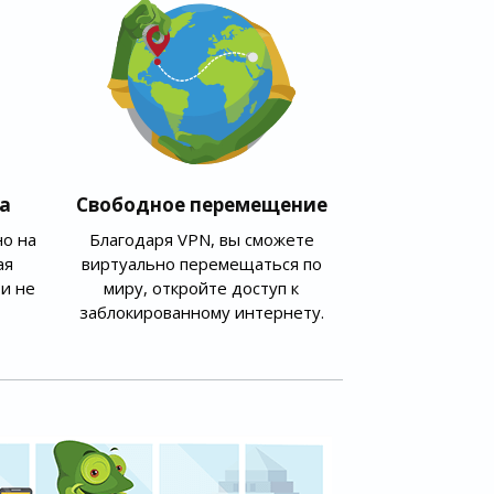
а
Свободное перемещение
о на
Благодаря VPN, вы сможете
ая
виртуально перемещаться по
и не
миру, откройте доступ к
заблокированному интернету.