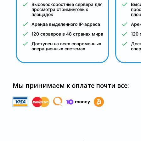
Высокоскоростные сервера для
Выс
просмотра стриминговых
про
площадок
пло
Аренда выделенного IP-адреса
Арен
120 серверов в 48 странах мира
120 
Доступен на всех современных
Дост
операционных системах
опе
Мы принимаем к оплате почти все: