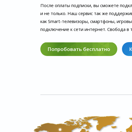
После оплаты подписки, вы сможете подк
и не только. Наш сервис так же поддержи
как Smart-телевизоры, смартфоны, игров
подключение к сети интернет. Свобода в т
Попробовать бесплатно