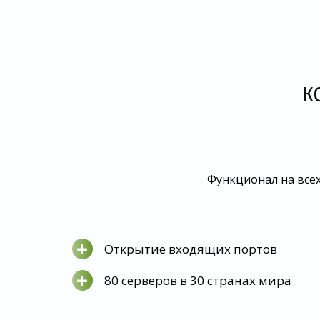
К
Функционал на всех
+
Открытие входящих портов
+
80 серверов в 30 странах мира