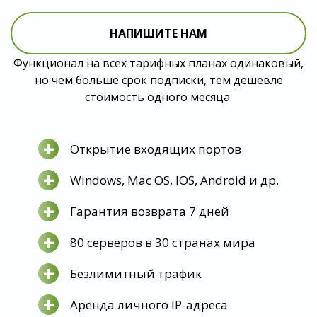
НАПИШИТЕ НАМ
Функционал на всех тарифных планах одинаковый,
но чем больше срок подписки, тем дешевле
стоимость одного месяца.
+
Открытие входящих портов
+
Windows, Mac OS, IOS, Android и др.
+
Гарантия возврата 7 дней
+
80 серверов в 30 странах мира
+
Безлимитный трафик
+
Аренда личного IP-адреса