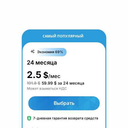
САМЫЙ ПОПУЛЯРНЫЙ
Экономия 69%
24 месяца
2.5
$
/мес
191.8 $
59.99
$
за 24 месяца
Может взыматься НДС
Выбрать
7-дневная гарантия возврата средств