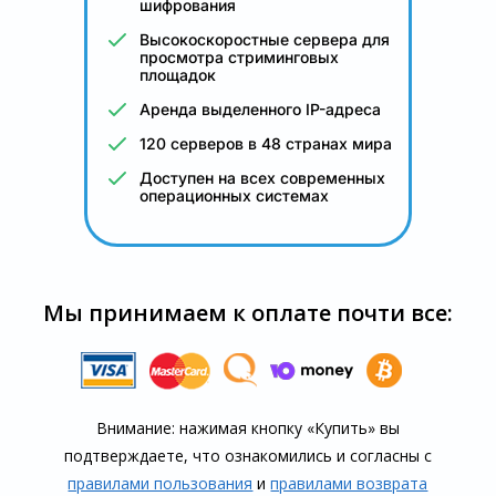
шифрования
Высокоскоростные сервера для
просмотра стриминговых
площадок
Аренда выделенного IP-адреса
120 серверов в 48 странах мира
Доступен на всех современных
операционных системах
Мы принимаем к оплате почти все:
Внимание: нажимая кнопку «Купить» вы
подтверждаете, что озна­комились и согласны с
правилами пользования
и
правилами воз­врата