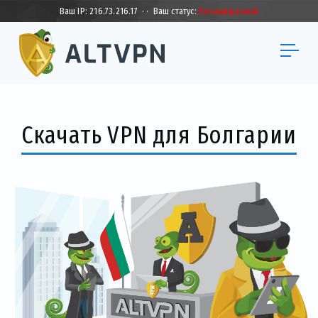
Ваш IP:
216.73.216.17
·
·
Ваш статус:
Незащищенный
Скачать VPN для Болгарии