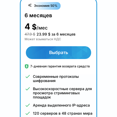
Экономия 50%
6 месяцев
4
$
/мес
47.9 $
23.99
$
за 6 месяцев
Может взыматься НДС
Выбрать
7-дневная гарантия возврата средств
Современные протоколы
шифрования
Высокоскоростные сервера для
просмотра стриминговых
площадок
Аренда выделенного IP-адреса
120 серверов в 48 странах мира