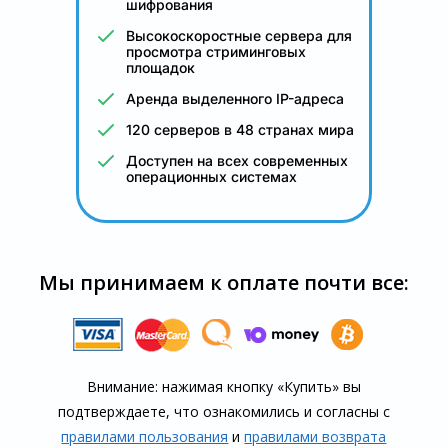
шифрования
Высокоскоростные сервера для
просмотра стриминговых
площадок
Аренда выделенного IP-адреса
120 серверов в 48 странах мира
Доступен на всех современных
операционных системах
Мы принимаем к оплате почти все:
Внимание: нажимая кнопку «Купить» вы
подтверждаете, что озна­комились и согласны с
правилами пользования
и
правилами воз­врата