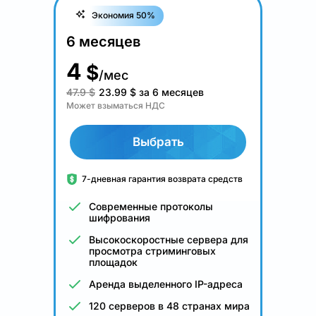
Экономия 50%
6 месяцев
4
$
/мес
47.9 $
23.99
$
за 6 месяцев
Может взыматься НДС
Выбрать
7-дневная гарантия возврата средств
Современные протоколы
шифрования
Высокоскоростные сервера для
просмотра стриминговых
площадок
Аренда выделенного IP-адреса
120 серверов в 48 странах мира