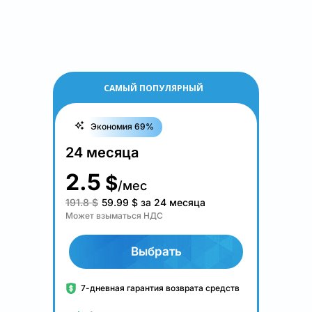
САМЫЙ ПОПУЛЯРНЫЙ
Экономия 69%
24 месяца
2.5
$
/мес
191.8 $
59.99
$
за 24 месяца
Может взыматься НДС
Выбрать
7-дневная гарантия возврата средств