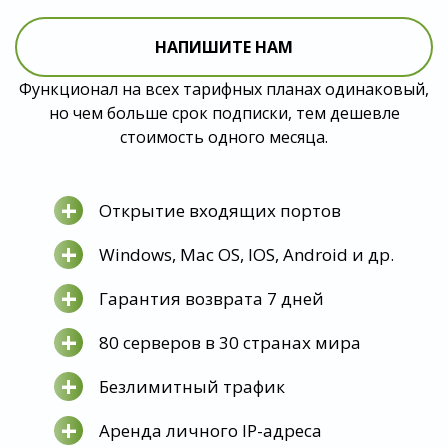
НАПИШИТЕ НАМ
Функционал на всех тарифных планах одинаковый,
но чем больше срок подписки, тем дешевле
стоимость одного месяца.
+
Открытие входящих портов
+
Windows, Mac OS, IOS, Android и др.
+
Гарантия возврата 7 дней
+
80 серверов в 30 странах мира
+
Безлимитный трафик
+
Аренда личного IP-адреса