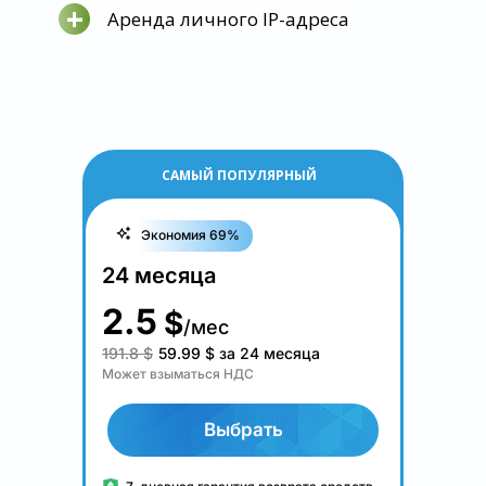
+
Аренда личного IP-адреса
САМЫЙ ПОПУЛЯРНЫЙ
Экономия 69%
24 месяца
2.5
$
/мес
191.8 $
59.99
$
за 24 месяца
Может взыматься НДС
Выбрать