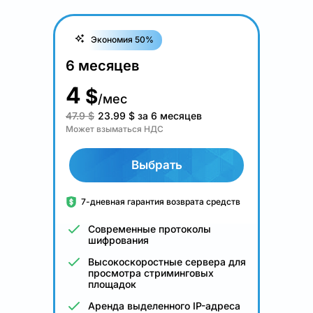
Экономия 50%
6 месяцев
4
$
/мес
47.9 $
23.99
$
за 6 месяцев
Может взыматься НДС
Выбрать
7-дневная гарантия возврата средств
Современные протоколы
шифрования
Высокоскоростные сервера для
просмотра стриминговых
площадок
Аренда выделенного IP-адреса