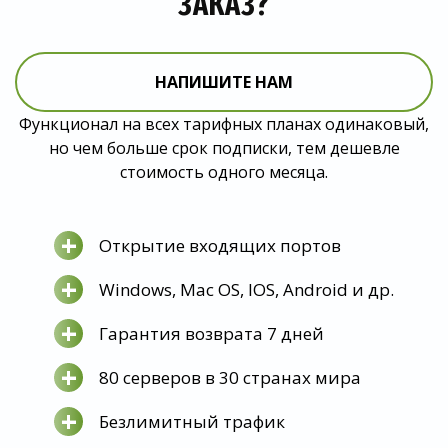
ЗАКАЗ?
НАПИШИТЕ НАМ
Функционал на всех тарифных планах одинаковый,
но чем больше срок подписки, тем дешевле
стоимость одного месяца.
+
Открытие входящих портов
+
Windows, Mac OS, IOS, Android и др.
+
Гарантия возврата 7 дней
+
80 серверов в 30 странах мира
+
Безлимитный трафик