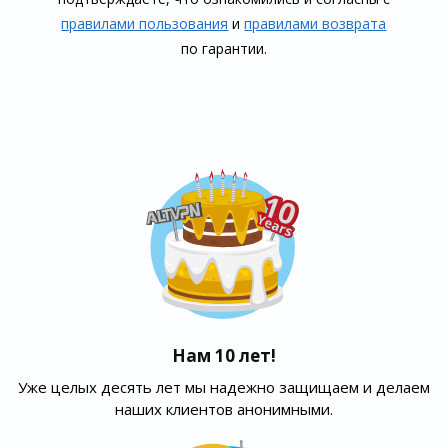
правилами пользования
и
правилами воз­врата
по гарантии.
Нам 10 лет!
Уже целых десять лет мы надежно защищаем и делаем
наших клиентов анонимными.