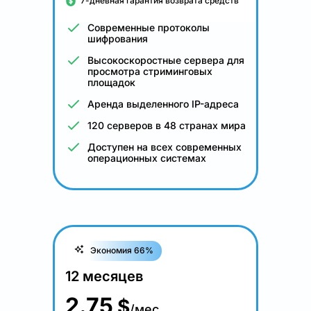
7-дневная гарантия возврата средств
Современные протоколы
шифрования
Высокоскоростные сервера для
просмотра стриминговых
площадок
Аренда выделенного IP-адреса
120 серверов в 48 странах мира
Доступен на всех современных
операционных системах
Экономия 66%
12 месяцев
2.75
$
/мес