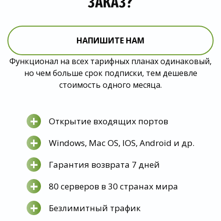
ЗАКАЗ?
НАПИШИТЕ НАМ
Функционал на всех тарифных планах одинаковый,
но чем больше срок подписки, тем дешевле
стоимость одного месяца.
+
Открытие входящих портов
+
Windows, Mac OS, IOS, Android и др.
+
Гарантия возврата 7 дней
+
80 серверов в 30 странах мира
+
Безлимитный трафик