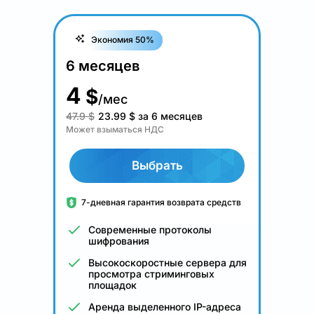
Экономия 50%
6 месяцев
4
$
/мес
47.9 $
23.99
$
за 6 месяцев
Может взыматься НДС
Выбрать
7-дневная гарантия возврата средств
Современные протоколы
шифрования
Высокоскоростные сервера для
просмотра стриминговых
площадок
Аренда выделенного IP-адреса