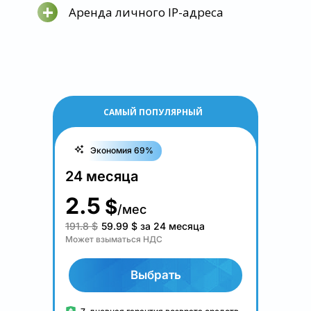
+
Аренда личного IP-адреса
САМЫЙ ПОПУЛЯРНЫЙ
Экономия 69%
24 месяца
2.5
$
/мес
191.8 $
59.99
$
за 24 месяца
Может взыматься НДС
Выбрать