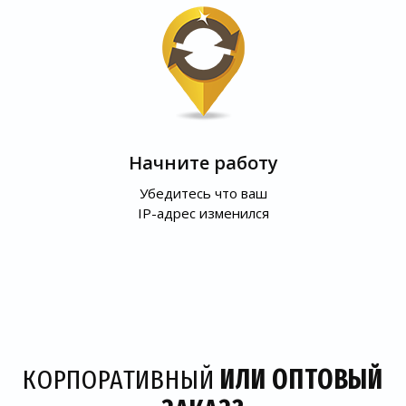
Начните работу
Убедитесь что ваш
IP-адрес изменился
КОРПОРАТИВНЫЙ
ИЛИ ОПТОВЫЙ