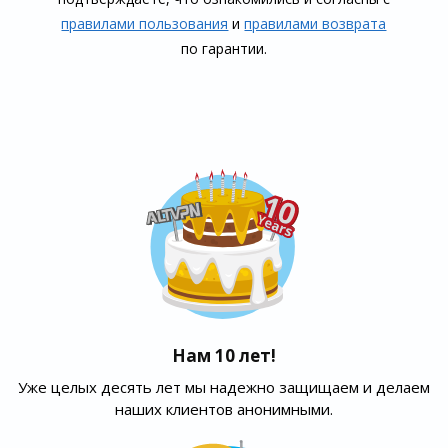
правилами пользования
и
правилами воз­врата
по гарантии.
Нам 10 лет!
Уже целых десять лет мы надежно защищаем и делаем
наших клиентов анонимными.