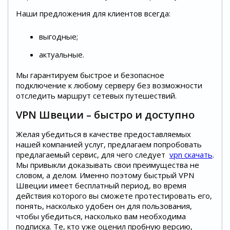
Наши предложения для клиентов всегда:
выгодные;
актуальные.
Мы гарантируем быстрое и безопасное
подключение к любому серверу без возможности
отследить маршрут сетевых путешествий.
VPN Швеции – быстро и доступно
Желая убедиться в качестве предоставляемых
нашей компанией услуг, предлагаем попробовать
предлагаемый сервис, для чего следует
vpn скачать
.
Мы привыкли доказывать свои преимущества не
словом, а делом. Именно поэтому быстрый VPN
Швеции имеет бесплатный период, во время
действия которого вы сможете протестировать его,
понять, насколько удобен он для пользования,
чтобы убедиться, насколько вам необходима
подписка. Те, кто уже оценил пробную версию,