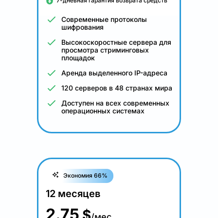
7-дневная гарантия возврата средств
Современные протоколы
шифрования
Высокоскоростные сервера для
просмотра стриминговых
площадок
Аренда выделенного IP-адреса
120 серверов в 48 странах мира
Доступен на всех современных
операционных системах
Экономия 66%
12 месяцев
2.75
$
/мес