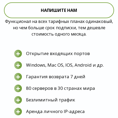
НАПИШИТЕ НАМ
Функционал на всех тарифных планах одинаковый,
но чем больше срок подписки, тем дешевле
стоимость одного месяца.
+
Открытие входящих портов
+
Windows, Mac OS, IOS, Android и др.
+
Гарантия возврата 7 дней
+
80 серверов в 30 странах мира
+
Безлимитный трафик
+
Аренда личного IP-адреса