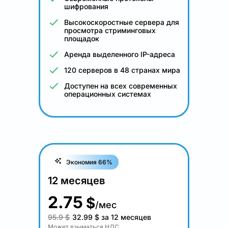
шифрования
Высокоскоростные сервера для
просмотра стриминговых
площадок
Аренда выделенного IP-адреса
120 серверов в 48 странах мира
Доступен на всех современных
операционных системах
Экономия 66%
12 месяцев
2.75
$
/мес
95.9 $
32.99
$
за 12 месяцев
Может взыматься НДС