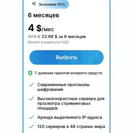
Экономия 50%
6 месяцев
4
$
/мес
47.9 $
23.99
$
за 6 месяцев
Может взыматься НДС
Выбрать
7-дневная гарантия возврата средств
Современные протоколы
шифрования
Высокоскоростные сервера для
просмотра стриминговых
площадок
Аренда выделенного IP-адреса
120 серверов в 48 странах мира