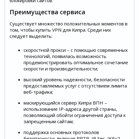
блокировки сайтов.
Преимущества сервиса
Существует множество положительных моментов в
том, чтобы купить VPN для Кипра. Среди них
следует выделить:
скоростной прокси – с помощью современных
технологий, появилась возможность
продемонстрировать оптимальное сочетание
скорости и производительности;
высокий уровень надежности, безопасности
предоставляемых услуг с отсутствием лимита
веб-трафика;
маскирующийся сервер Кипра ВПН –
использование IP-адреса другой страны,
позволяющий обойти ограничения доступа к
запрещенным сайтам;
поддержка основных протоколов
безопасности, включая PPTP, IP Sec, IKEv2,