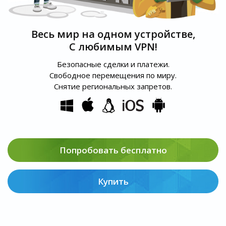
Весь мир на одном устройстве,
С любимым VPN!
Безопасные сделки и платежи.
Свободное перемещения по миру.
Снятие региональных запретов.
Попробовать бесплатно
Купить