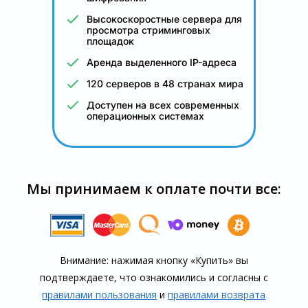
Высокоскоростные сервера для
просмотра стриминговых
площадок
Аренда выделенного IP-адреса
120 серверов в 48 странах мира
Доступен на всех современных
операционных системах
Мы принимаем к оплате почти все:
Внимание: нажимая кнопку «Купить» вы
подтверждаете, что озна­комились и согласны с
правилами пользования
и
правилами воз­врата