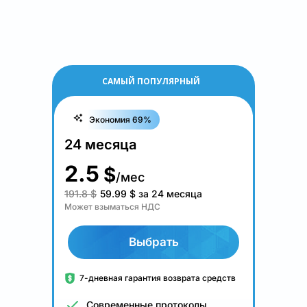
САМЫЙ ПОПУЛЯРНЫЙ
Экономия 69%
24 месяца
2.5
$
/мес
191.8 $
59.99
$
за 24 месяца
Может взыматься НДС
Выбрать
7-дневная гарантия возврата средств
Современные протоколы