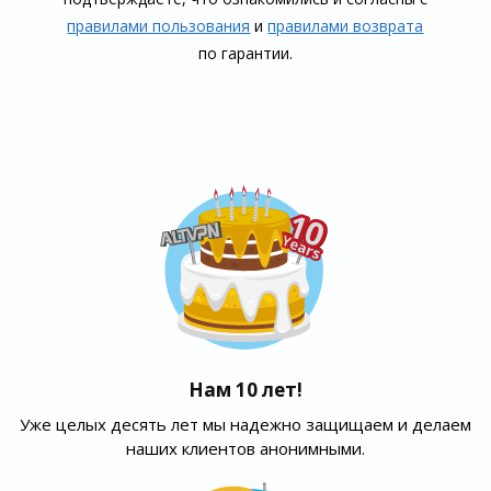
правилами пользования
и
правилами воз­врата
по гарантии.
Нам 10 лет!
Уже целых десять лет мы надежно защищаем и делаем
наших клиентов анонимными.