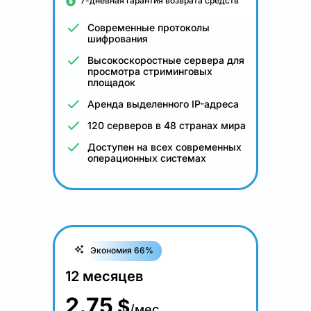
7-дневная гарантия возврата средств
Современные протоколы
шифрования
Высокоскоростные сервера для
просмотра стриминговых
площадок
Аренда выделенного IP-адреса
120 серверов в 48 странах мира
Доступен на всех современных
операционных системах
Экономия 66%
12 месяцев
2.75
$
/мес