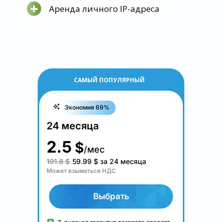
+
Аренда личного IP-адреса
САМЫЙ ПОПУЛЯРНЫЙ
Экономия 69%
24 месяца
2.5
$
/мес
191.8 $
59.99
$
за 24 месяца
Может взыматься НДС
Выбрать