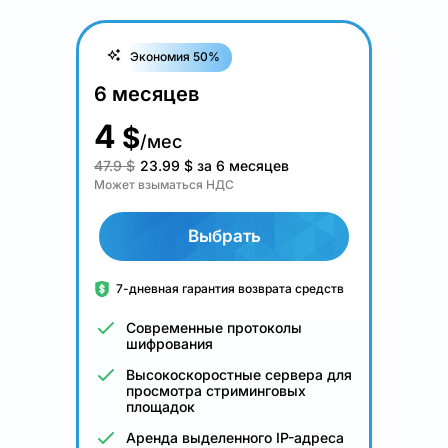
Экономия 50%
6 месяцев
4
$
/мес
47.9 $
23.99
$
за 6 месяцев
Может взыматься НДС
Выбрать
7-дневная гарантия возврата средств
Современные протоколы
шифрования
Высокоскоростные сервера для
просмотра стриминговых
площадок
Аренда выделенного IP-адреса