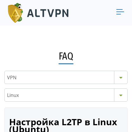
FAQ
VPN
Linux
Настройка L2TP в Linux
(Ubuntu)