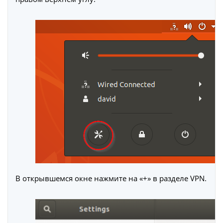
В открывшемся окне нажмите на «+» в разделе VPN.