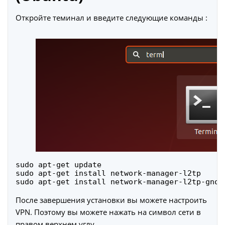
Откройте теминал и введите следующие команды :
sudo apt-get update
sudo apt-get install network-manager-l2tp
sudo apt-get install network-manager-l2tp-gnom
После завершения установки вы можете настроить
VPN. Поэтому вы можете нажать на символ сети в
правом верхнем углу.