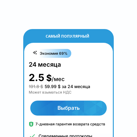
САМЫЙ ПОПУЛЯРНЫЙ
Экономия 69%
24 месяца
2.5
$
/мес
191.8 $
59.99
$
за 24 месяца
Может взыматься НДС
Выбрать
7-дневная гарантия возврата средств
Современные протоколы