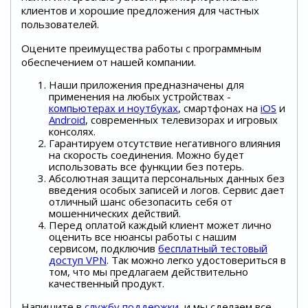
клиентов и хорошие предложения для частных
пользователей.
Оцените преимущества работы с программным
обеспечением от нашей компании.
Наши приложения предназначены для
применения на любых устройствах -
компьютерах и ноутбуках
, смартфонах на
iOS
и
Android
, современных телевизорах и игровых
консолях.
Гарантируем отсутствие негативного влияния
на скорость соединения. Можно будет
использовать все функции без потерь.
Абсолютная защита персональных данных без
введения особых записей и логов. Сервис дает
отличный шанс обезопасить себя от
мошеннических действий.
Перед оплатой каждый клиент может лично
оценить все нюансы работы с нашим
сервисом, подключив
бесплатный тестовый
доступ VPN
. Так можно легко удостовериться в
том, что мы предлагаем действительно
качественный продукт.
Напишите в
службу поддержки
, и мы сделаем все