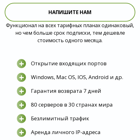
НАПИШИТЕ НАМ
Функционал на всех тарифных планах одинаковый,
но чем больше срок подписки, тем дешевле
стоимость одного месяца.
+
Открытие входящих портов
+
Windows, Mac OS, IOS, Android и др.
+
Гарантия возврата 7 дней
+
80 серверов в 30 странах мира
+
Безлимитный трафик
+
Аренда личного IP-адреса