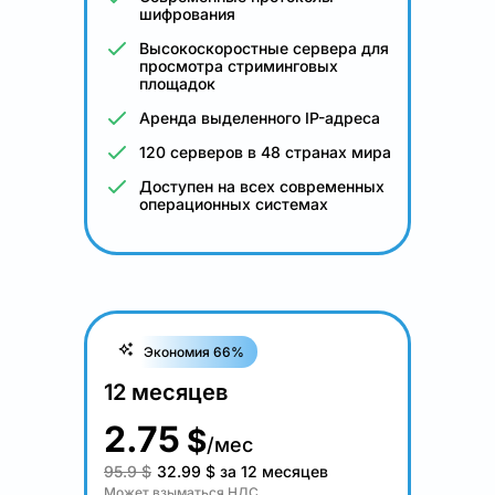
шифрования
Высокоскоростные сервера для
просмотра стриминговых
площадок
Аренда выделенного IP-адреса
120 серверов в 48 странах мира
Доступен на всех современных
операционных системах
Экономия 66%
12 месяцев
2.75
$
/мес
95.9 $
32.99
$
за 12 месяцев
Может взыматься НДС