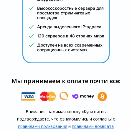
Высокоскоростные сервера для
просмотра стриминговых
площадок
Аренда выделенного IP-адреса
120 серверов в 48 странах мира
Доступен на всех современных
операционных системах
Мы принимаем к оплате почти все:
Внимание: нажимая кнопку «Купить» вы
подтверждаете, что озна­комились и согласны с
правилами пользования
и
правилами воз­врата