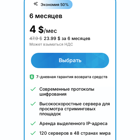
Экономия 50%
6 месяцев
4
$
/мес
47.9 $
23.99
$
за 6 месяцев
Может взыматься НДС
Выбрать
7-дневная гарантия возврата средств
Современные протоколы
шифрования
Высокоскоростные сервера для
просмотра стриминговых
площадок
Аренда выделенного IP-адреса
120 серверов в 48 странах мира