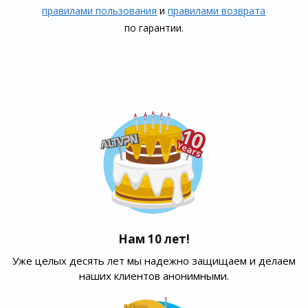
правилами пользования
и
правилами воз­врата
по гарантии.
Нам 10 лет!
Уже целых десять лет мы надежно защищаем и делаем
наших клиентов анонимными.