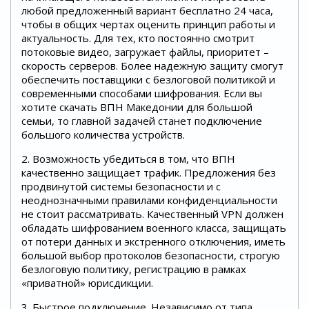
любой предложенный вариант бесплатно 24 часа,
чтобы в общих чертах оценить принцип работы и
актуальность. Для тех, кто постоянно смотрит
потоковые видео, загружает файлы, приоритет –
скорость серверов. Более надежную защиту смогут
обеспечить поставщики с безлоговой политикой и
современными способами шифрования. Если вы
хотите скачать ВПН Македонии для большой
семьи, то главной задачей станет подключение
большого количества устройств.
2. Возможность убедиться в том, что ВПН
качественно защищает трафик. Предложения без
продвинутой системы безопасности и с
неоднозначными правилами конфиденциальности
не стоит рассматривать. Качественный VPN должен
обладать шифрованием военного класса, защищать
от потери данных и экстренного отключения, иметь
большой выбор протоколов безопасности, строгую
безлоговую политику, регистрацию в рамках
«приватной» юрисдикции.
3. Быстрое подключение. Независимо от типа