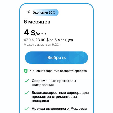
Экономия 50%
6 месяцев
4
$
/мес
47.9 $
23.99
$
за 6 месяцев
Может взыматься НДС
Выбрать
7-дневная гарантия возврата средств
Современные протоколы
шифрования
Высокоскоростные сервера для
просмотра стриминговых
площадок
Аренда выделенного IP-адреса