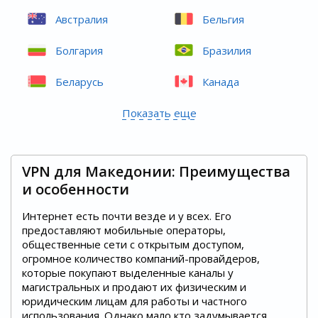
Австралия
Бельгия
Болгария
Бразилия
Беларусь
Канада
Показать еще
VPN для Македонии: Преимущества
и особенности
Интернет есть почти везде и у всех. Его
предоставляют мобильные операторы,
общественные сети с открытым доступом,
огромное количество компаний-провайдеров,
которые покупают выделенные каналы у
магистральных и продают их физическим и
юридическим лицам для работы и частного
использования. Однако мало кто задумывается,