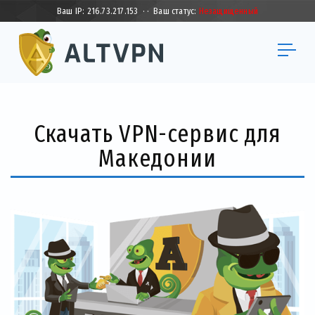
Ваш IP:
216.73.217.153
·
·
Ваш статус:
Незащищенный
Скачать VPN-сервис для
Македонии