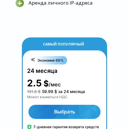
+
Аренда личного IP-адреса
САМЫЙ ПОПУЛЯРНЫЙ
Экономия 69%
24 месяца
2.5
$
/мес
191.8 $
59.99
$
за 24 месяца
Может взыматься НДС
Выбрать
7-дневная гарантия возврата средств