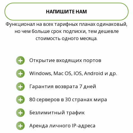
НАПИШИТЕ НАМ
Функционал на всех тарифных планах одинаковый,
но чем больше срок подписки, тем дешевле
стоимость одного месяца.
+
Открытие входящих портов
+
Windows, Mac OS, IOS, Android и др.
+
Гарантия возврата 7 дней
+
80 серверов в 30 странах мира
+
Безлимитный трафик
+
Аренда личного IP-адреса