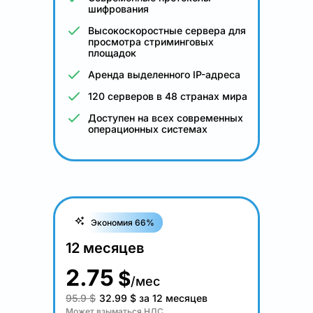
шифрования
Высокоскоростные сервера для
просмотра стриминговых
площадок
Аренда выделенного IP-адреса
120 серверов в 48 странах мира
Доступен на всех современных
операционных системах
Экономия 66%
12 месяцев
2.75
$
/мес
95.9 $
32.99
$
за 12 месяцев
Может взыматься НДС