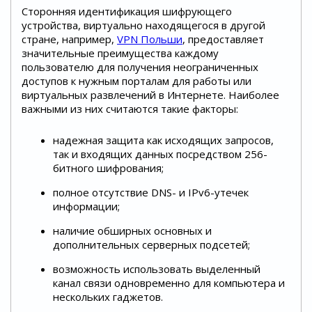
Сторонняя идентификация шифрующего
устройства, виртуально находящегося в другой
стране, например,
VPN Польши
, предоставляет
значительные преимущества каждому
пользователю для получения неограниченных
доступов к нужным порталам для работы или
виртуальных развлечений в Интернете. Наиболее
важными из них считаются такие факторы:
надежная защита как исходящих запросов,
так и входящих данных посредством 256-
битного шифрования;
полное отсутствие DNS- и IPv6-утечек
информации;
наличие обширных основных и
дополнительных серверных подсетей;
возможность использовать выделенный
канал связи одновременно для компьютера и
нескольких гаджетов.