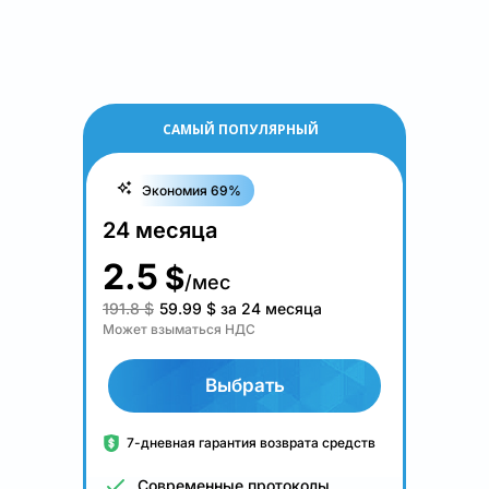
САМЫЙ ПОПУЛЯРНЫЙ
Экономия 69%
24 месяца
2.5
$
/мес
191.8 $
59.99
$
за 24 месяца
Может взыматься НДС
Выбрать
7-дневная гарантия возврата средств
Современные протоколы