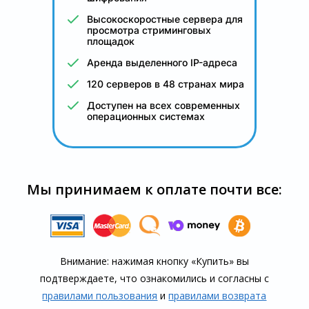
Высокоскоростные сервера для
просмотра стриминговых
площадок
Аренда выделенного IP-адреса
120 серверов в 48 странах мира
Доступен на всех современных
операционных системах
Мы принимаем к оплате почти все:
Внимание: нажимая кнопку «Купить» вы
подтверждаете, что озна­комились и согласны с
правилами пользования
и
правилами воз­врата