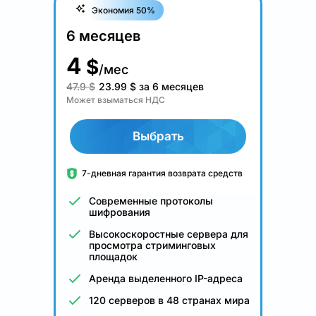
Экономия 50%
6 месяцев
4
$
/мес
47.9 $
23.99
$
за 6 месяцев
Может взыматься НДС
Выбрать
7-дневная гарантия возврата средств
Современные протоколы
шифрования
Высокоскоростные сервера для
просмотра стриминговых
площадок
Аренда выделенного IP-адреса
120 серверов в 48 странах мира