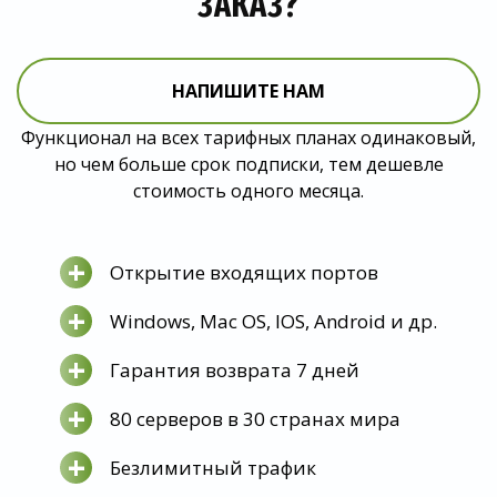
ЗАКАЗ?
НАПИШИТЕ НАМ
Функционал на всех тарифных планах одинаковый,
но чем больше срок подписки, тем дешевле
стоимость одного месяца.
+
Открытие входящих портов
+
Windows, Mac OS, IOS, Android и др.
+
Гарантия возврата 7 дней
+
80 серверов в 30 странах мира
+
Безлимитный трафик