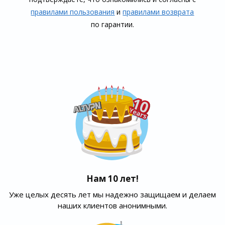
правилами пользования
и
правилами воз­врата
по гарантии.
Нам 10 лет!
Уже целых десять лет мы надежно защищаем и делаем
наших клиентов анонимными.