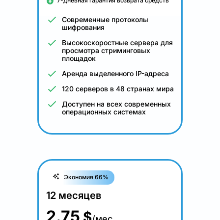
7-дневная гарантия возврата средств
Современные протоколы
шифрования
Высокоскоростные сервера для
просмотра стриминговых
площадок
Аренда выделенного IP-адреса
120 серверов в 48 странах мира
Доступен на всех современных
операционных системах
Экономия 66%
12 месяцев
2.75
$
/мес