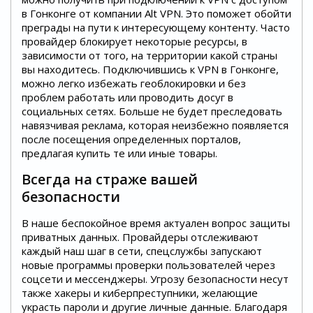
в Гонконге от компании Alt VPN. Это поможет обойти
преграды на пути к интересующему контенту. Часто
провайдер блокирует некоторые ресурсы, в
зависимости от того, на территории какой страны
вы находитесь. Подключившись к VPN в Гонконге,
можно легко избежать геоблокировки и без
проблем работать или проводить досуг в
социальных сетях. Больше не будет преследовать
навязчивая реклама, которая неизбежно появляется
после посещения определенных порталов,
предлагая купить те или иные товары.
Всегда на страже вашей
безопасности
В наше беспокойное время актуален вопрос защиты
приватных данных. Провайдеры отслеживают
каждый наш шаг в сети, спецслужбы запускают
новые программы проверки пользователей через
соцсети и мессенджеры. Угрозу безопасности несут
также хакеры и киберпреступники, желающие
украсть пароли и другие личные данные. Благодаря