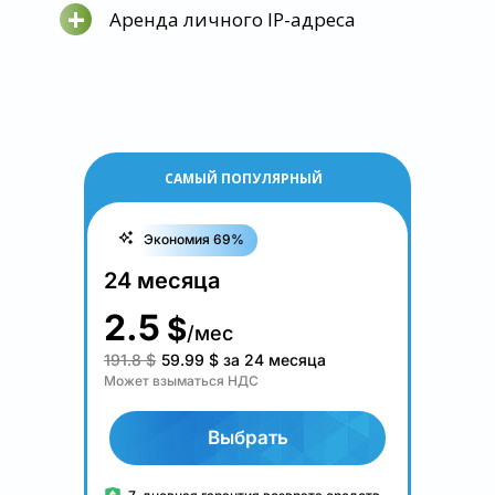
+
Аренда личного IP-адреса
САМЫЙ ПОПУЛЯРНЫЙ
Экономия 69%
24 месяца
2.5
$
/мес
191.8 $
59.99
$
за 24 месяца
Может взыматься НДС
Выбрать