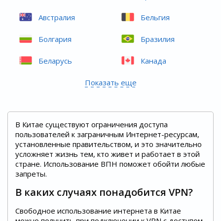
Австралия
Бельгия
Болгария
Бразилия
Беларусь
Канада
Показать еще
В Китае существуют ограничения доступа
пользователей к заграничным Интернет-ресурсам,
установленные правительством, и это значительно
усложняет жизнь тем, кто живет и работает в этой
стране. Использование ВПН поможет обойти любые
запреты.
В каких случаях понадобится VPN?
Свободное использование интернета в Китае
можно получить при подключении к VPN с доступом