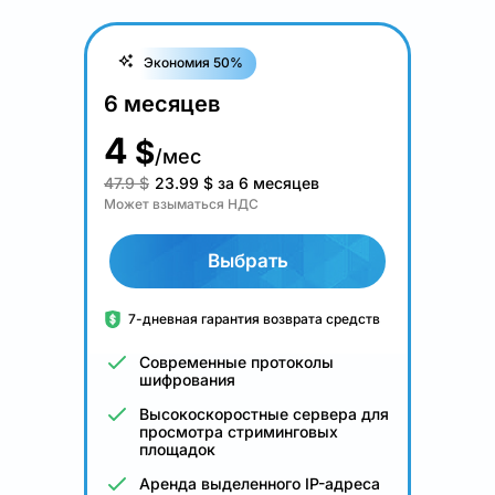
Экономия 50%
6 месяцев
4
$
/мес
47.9 $
23.99
$
за 6 месяцев
Может взыматься НДС
Выбрать
7-дневная гарантия возврата средств
Современные протоколы
шифрования
Высокоскоростные сервера для
просмотра стриминговых
площадок
Аренда выделенного IP-адреса