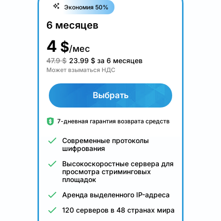
Экономия 50%
6 месяцев
4
$
/мес
47.9 $
23.99
$
за 6 месяцев
Может взыматься НДС
Выбрать
7-дневная гарантия возврата средств
Современные протоколы
шифрования
Высокоскоростные сервера для
просмотра стриминговых
площадок
Аренда выделенного IP-адреса
120 серверов в 48 странах мира