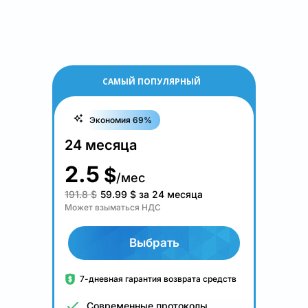
САМЫЙ ПОПУЛЯРНЫЙ
Экономия 69%
24 месяца
2.5
$
/мес
191.8 $
59.99
$
за 24 месяца
Может взыматься НДС
Выбрать
7-дневная гарантия возврата средств
Современные протоколы