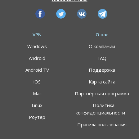
VPN
О нас
Windows
О компании
Android
FAQ
Android TV
Поддержка
iOS
Карта сайта
Mac
Партнёрская программа
АКЦИЯ
СКИДКИ 64%
Linux
Политика
конфиденциальности
Роутер
Воспользуйтесь специальным предложением
Правила пользования
ALTVPN, и сэкомьте на тарифном плане до 64%