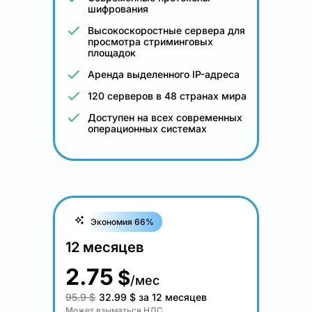
шифрования
Высокоскоростные сервера для
просмотра стриминговых
площадок
Аренда выделенного IP-адреса
120 серверов в 48 странах мира
Доступен на всех современных
операционных системах
Экономия 66%
12 месяцев
2.75
$
/мес
95.9 $
32.99
$
за 12 месяцев
Может взыматься НДС