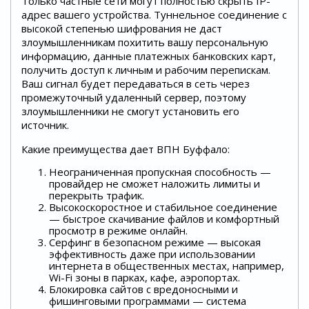
Только частные сети могут полностью скрыть IP-
адрес вашего устройства. Туннельное соединение с
высокой степенью шифрования не даст
злоумышленникам похитить вашу персональную
информацию, данные платежных банковских карт,
получить доступ к личным и рабочим перепискам.
Ваш сигнал будет передаваться в сеть через
промежуточный удаленный сервер, поэтому
злоумышленники не смогут установить его
источник.
Какие преимущества дает ВПН Буффало:
Неограниченная пропускная способность —
провайдер не сможет наложить лимиты и
перекрыть трафик.
Высокоскоростное и стабильное соединение
— быстрое скачивание файлов и комфортный
просмотр в режиме онлайн.
Серфинг в безопасном режиме — высокая
эффективность даже при использовании
интернета в общественных местах, например,
Wi-Fi зоны в парках, кафе, аэропортах.
Блокировка сайтов с вредоносными и
фишинговыми программами — система