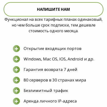
НАПИШИТЕ НАМ
Функционал на всех тарифных планах одинаковый,
но чем больше срок подписки, тем дешевле
стоимость одного месяца.
+
Открытие входящих портов
+
Windows, Mac OS, IOS, Android и др.
+
Гарантия возврата 7 дней
+
80 серверов в 30 странах мира
+
Безлимитный трафик
+
Аренда личного IP-адреса