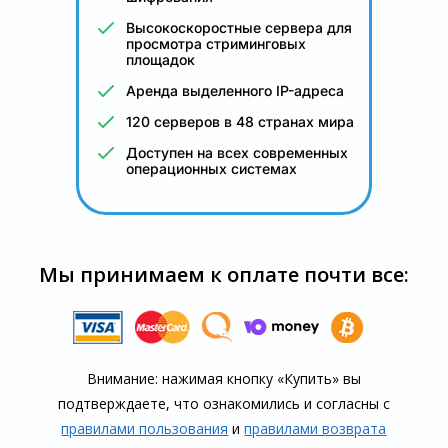
Высокоскоростные сервера для
просмотра стриминговых
площадок
Аренда выделенного IP-адреса
120 серверов в 48 странах мира
Доступен на всех современных
операционных системах
Мы принимаем к оплате почти все:
Внимание: нажимая кнопку «Купить» вы
подтверждаете, что озна­комились и согласны с
правилами пользования
и
правилами воз­врата