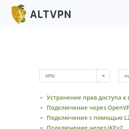
VPN
m
Устранение прав доступа 
Подключение через OpenV
Подключение с помощью L
Подключение через IKEv2