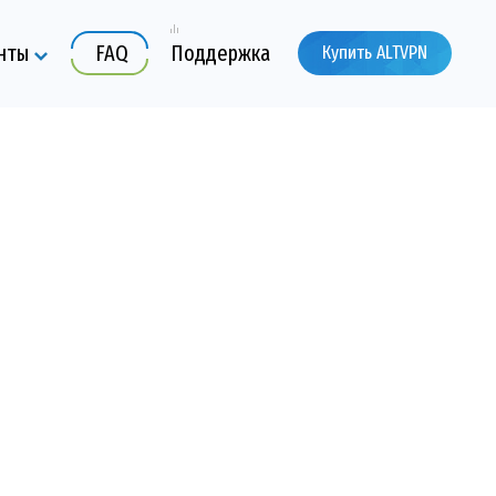
нты
FAQ
Поддержка
Купить ALTVPN