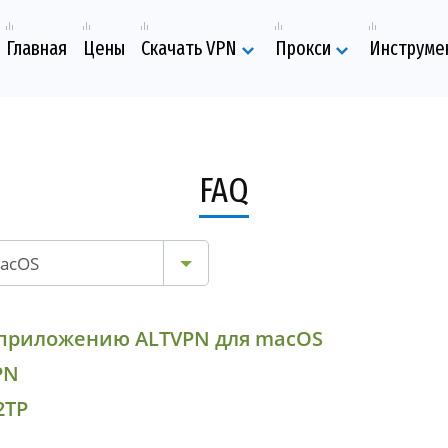
Главная
Цены
Скачать VPN
Прокси
Инструме
FAQ
acOS
к приложению ALTVPN для macOS
PN
2TP