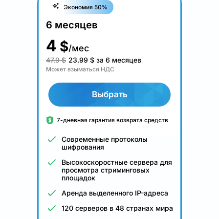
Экономия 50%
6 месяцев
4
$
/мес
47.9 $
23.99
$
за 6 месяцев
Может взыматься НДС
Выбрать
7-дневная гарантия возврата средств
Современные протоколы
шифрования
Высокоскоростные сервера для
просмотра стриминговых
площадок
Аренда выделенного IP-адреса
120 серверов в 48 странах мира