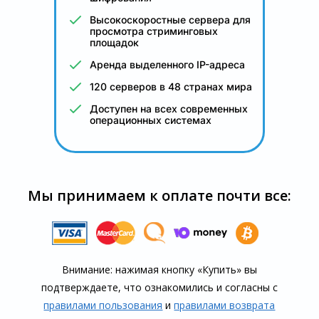
Высокоскоростные сервера для
просмотра стриминговых
площадок
Аренда выделенного IP-адреса
120 серверов в 48 странах мира
Доступен на всех современных
операционных системах
Мы принимаем к оплате почти все:
Внимание: нажимая кнопку «Купить» вы
подтверждаете, что озна­комились и согласны с
правилами пользования
и
правилами воз­врата