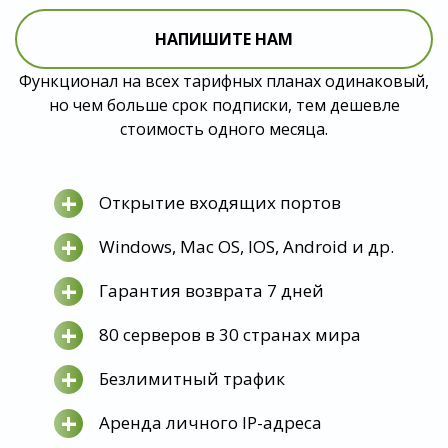
НАПИШИТЕ НАМ
Функционал на всех тарифных планах одинаковый,
но чем больше срок подписки, тем дешевле
стоимость одного месяца.
+
Открытие входящих портов
+
Windows, Mac OS, IOS, Android и др.
+
Гарантия возврата 7 дней
+
80 серверов в 30 странах мира
+
Безлимитный трафик
+
Аренда личного IP-адреса