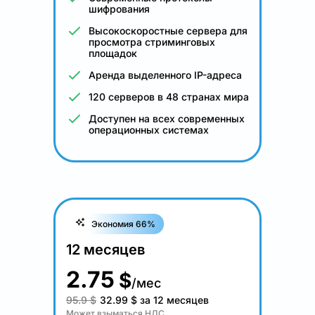
шифрования
Высокоскоростные сервера для
просмотра стриминговых
площадок
Аренда выделенного IP-адреса
120 серверов в 48 странах мира
Доступен на всех современных
операционных системах
Экономия 66%
12 месяцев
2.75
$
/мес
95.9 $
32.99
$
за 12 месяцев
Может взыматься НДС