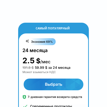
САМЫЙ ПОПУЛЯРНЫЙ
Экономия 69%
24 месяца
2.5
$
/мес
191.8 $
59.99
$
за 24 месяца
Может взыматься НДС
Выбрать
7-дневная гарантия возврата средств
Современные протоколы