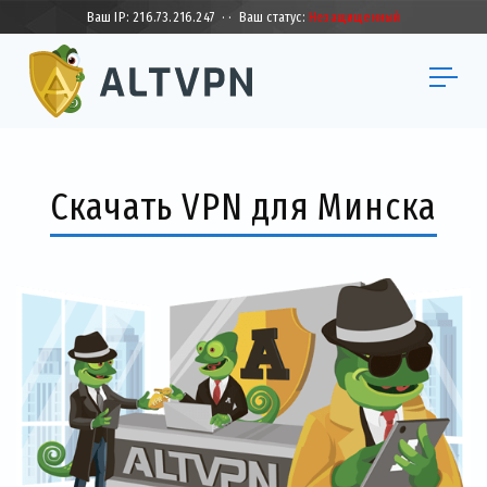
Ваш IP:
216.73.216.247
·
·
Ваш статус:
Незащищенный
Скачать VPN для Минска