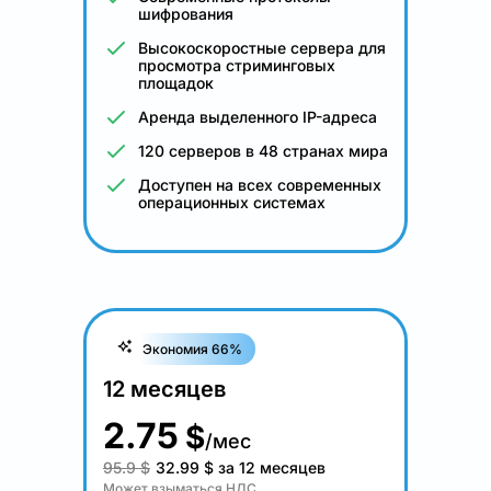
шифрования
Высокоскоростные сервера для
просмотра стриминговых
площадок
Аренда выделенного IP-адреса
120 серверов в 48 странах мира
Доступен на всех современных
операционных системах
Экономия 66%
12 месяцев
2.75
$
/мес
95.9 $
32.99
$
за 12 месяцев
Может взыматься НДС