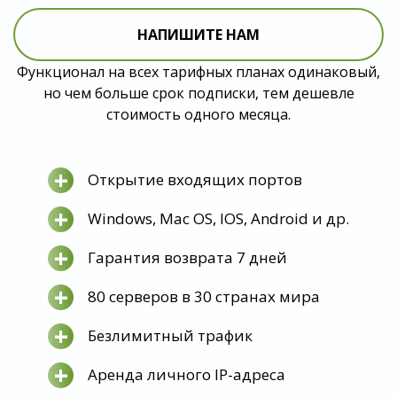
НАПИШИТЕ НАМ
Функционал на всех тарифных планах одинаковый,
но чем больше срок подписки, тем дешевле
стоимость одного месяца.
+
Открытие входящих портов
+
Windows, Mac OS, IOS, Android и др.
+
Гарантия возврата 7 дней
+
80 серверов в 30 странах мира
+
Безлимитный трафик
+
Аренда личного IP-адреса