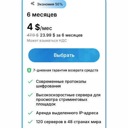
Экономия 50%
6 месяцев
4
$
/мес
47.9 $
23.99
$
за 6 месяцев
Может взыматься НДС
Выбрать
7-дневная гарантия возврата средств
Современные протоколы
шифрования
Высокоскоростные сервера для
просмотра стриминговых
площадок
Аренда выделенного IP-адреса
120 серверов в 48 странах мира