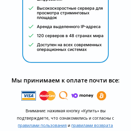
Высокоскоростные сервера для
просмотра стриминговых
площадок
Аренда выделенного IP-адреса
120 серверов в 48 странах мира
Доступен на всех современных
операционных системах
Мы принимаем к оплате почти все:
Внимание: нажимая кнопку «Купить» вы
подтверждаете, что озна­комились и согласны с
правилами пользования
и
правилами воз­врата