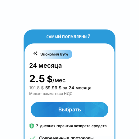
САМЫЙ ПОПУЛЯРНЫЙ
Экономия 69%
24 месяца
2.5
$
/мес
191.8 $
59.99
$
за 24 месяца
Может взыматься НДС
Выбрать
7-дневная гарантия возврата средств
Современные протоколы