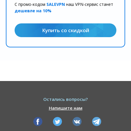
С промо-кодом
SALEVPN
наш VPN-сервис станет
дешевле на 10%
Купить со скидкой
Остались вопросы?
Напишите нам