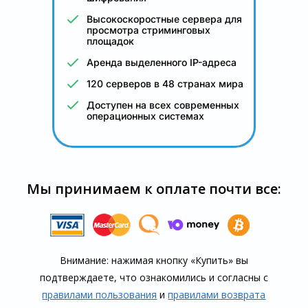
Высокоскоростные сервера для
просмотра стриминговых
площадок
Аренда выделенного IP-адреса
120 серверов в 48 странах мира
Доступен на всех современных
операционных системах
Мы принимаем к оплате почти все:
Внимание: нажимая кнопку «Купить» вы
подтверждаете, что озна­комились и согласны с
правилами пользования
и
правилами воз­врата