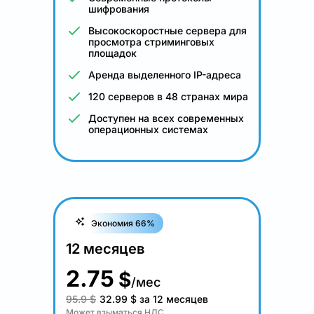
шифрования
Высокоскоростные сервера для
просмотра стриминговых
площадок
Аренда выделенного IP-адреса
120 серверов в 48 странах мира
Доступен на всех современных
операционных системах
Экономия 66%
12 месяцев
2.75
$
/мес
95.9 $
32.99
$
за 12 месяцев
Может взыматься НДС