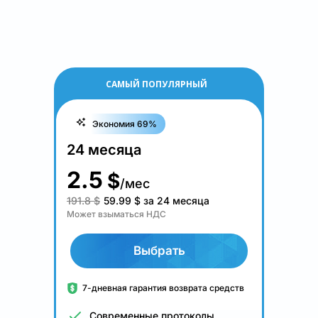
САМЫЙ ПОПУЛЯРНЫЙ
Экономия 69%
24 месяца
2.5
$
/мес
191.8 $
59.99
$
за 24 месяца
Может взыматься НДС
Выбрать
7-дневная гарантия возврата средств
Современные протоколы