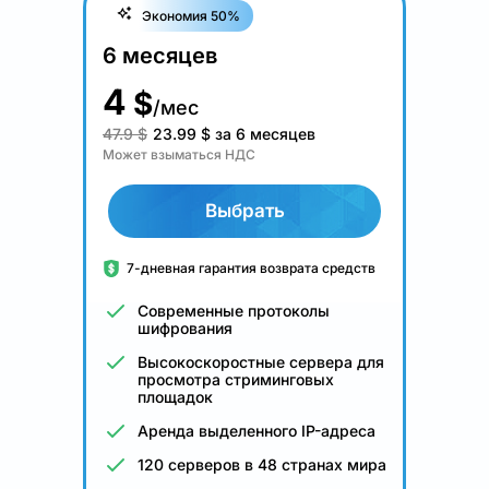
Экономия 50%
6 месяцев
4
$
/мес
47.9 $
23.99
$
за 6 месяцев
Может взыматься НДС
Выбрать
7-дневная гарантия возврата средств
Современные протоколы
шифрования
Высокоскоростные сервера для
просмотра стриминговых
площадок
Аренда выделенного IP-адреса
120 серверов в 48 странах мира