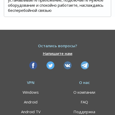
устанавливаете приложение, подключаете нужное
оборудование и спокойно работаете, наслаждаясь
бесперебойной связью
Остались вопросы?
Напишите нам
VPN
О нас
Windows
О компании
Android
FAQ
Android TV
Поддержка