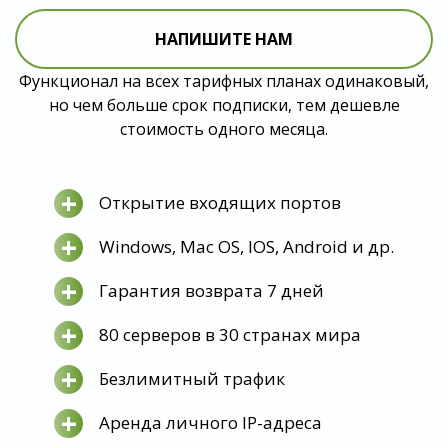
НАПИШИТЕ НАМ
Функционал на всех тарифных планах одинаковый,
но чем больше срок подписки, тем дешевле
стоимость одного месяца.
+
Открытие входящих портов
+
Windows, Mac OS, IOS, Android и др.
+
Гарантия возврата 7 дней
+
80 серверов в 30 странах мира
+
Безлимитный трафик
+
Аренда личного IP-адреса