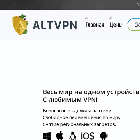
В
Главная
Цены
Ск
Весь мир на одном устройств
С любимым VPN!
Безопасные сделки и платежи.
Свободное перемещения по миру.
Снятие региональных запретов.