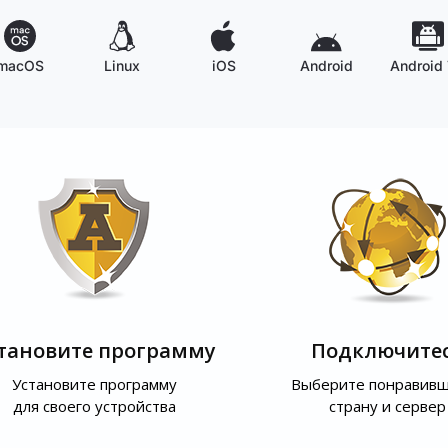
macOS
Linux
iOS
Android
Android
тановите программу
Подключите
Установите программу
Выберите понравив
для своего устройства
страну и сервер