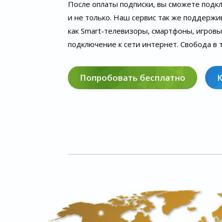
После оплаты подписки, вы сможете подк
и не только. Наш сервис так же поддержи
как Smart-телевизоры, смартфоны, игров
подключение к сети интернет. Свобода в т
Попробовать бесплатно