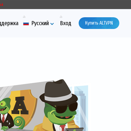
ый
ддержка
Русский
Вход
Купить ALTVPN