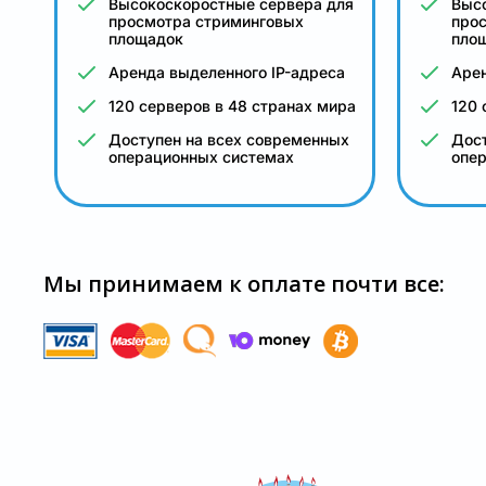
Высокоскоростные сервера для
Выс
просмотра стриминговых
про
площадок
пло
Аренда выделенного IP-адреса
Арен
120 серверов в 48 странах мира
120 
Доступен на всех современных
Дост
операционных системах
опе
Мы принимаем к оплате почти все: