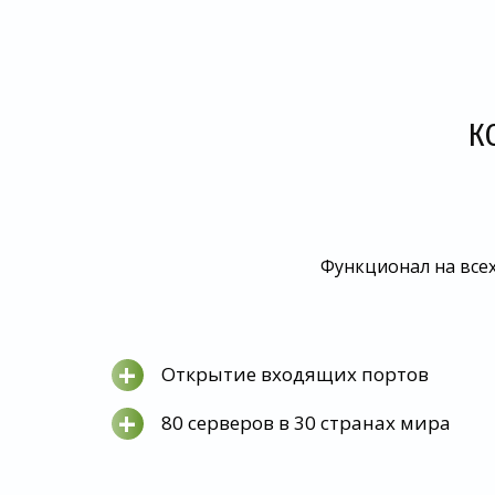
К
Функционал на всех
+
Открытие входящих портов
+
80 серверов в 30 странах мира