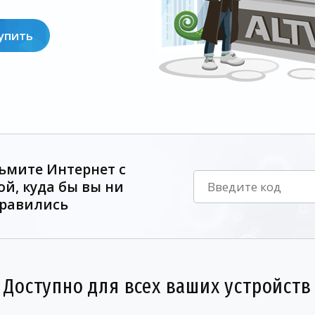
упить
ьмите Интернет с
ой, куда бы вы ни
равились
Доступно для всех ваших устройств