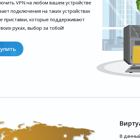
лючить VPN на любом вашем устройстве
вает подключения на таких устройствах
ые приставки, которые поддерживают
воих руках, выбор за тобой!
Купить
Вирту
В данный