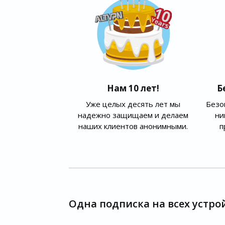
Нам 10 лет!
Б
Уже целых десять лет мы
Безо
надежно защищаем и делаем
ни
наших клиентов анонимными.
п
Одна подписка на всех устро