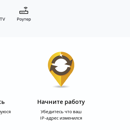
 TV
Роутер
сь
Начните работу
шуюся
Убедитесь что ваш
IP-адрес изменился