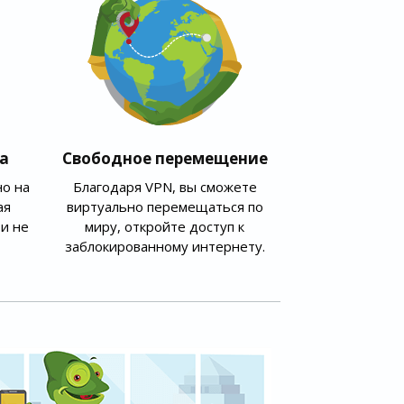
а
Свободное перемещение
о на
Благодаря VPN, вы сможете
ая
виртуально перемещаться по
и не
миру, откройте доступ к
заблокированному интернету.