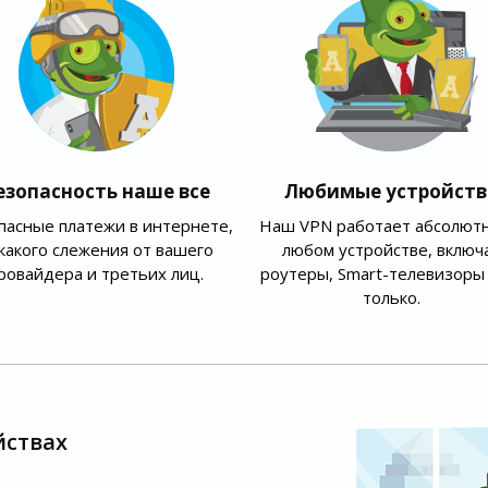
езопасность наше все
Любимые устройств
пасные платежи в интернете,
Наш VPN работает абсолютн
какого слежения от вашего
любом устройстве, включ
ровайдера и третьих лиц.
роутеры, Smart-телевизоры 
только.
йствах