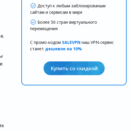
Доступ к любым заблокированым
сайтам и сервисам в мире
Более 50 стран виртуального
перемещения
е.
С промо-кодом
SALEVPN
наш VPN-сервис
станет
дешевле на 10%
цы
е
Купить со скидкой
ик