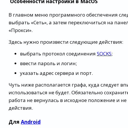
Особенности настройки в MacOS
В главном меню программного обеспечения след
выбрать «Сеть», а затем переключиться на пан
«Прокси».
Здесь нужно произвести следующие действия:
выбрать протокол соединения
SOCKS
;
ввести пароль и логин;
указать адрес сервера и порт.
Чуть ниже располагается графа, куда следует вп
использоваться не будет. Обязательно сохрани
работа не вернулась в исходное положение и н
действия.
Для
Android