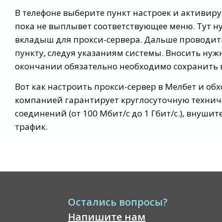
В телефоне выберите пункт настроек и активиру
пока не выплывет соответствующее меню. Тут н
вкладыш для прокси-сервера. Дальше проводить 
пункту, следуя указаниям системы. Вносить ну
окончании обязательно необходимо сохранить 
Вот как настроить прокси-сервер в Мелбет и об
компанией гарантирует круглосуточную технич
соединений (от 100 Мбит/с до 1 Гбит/c.), внуши
трафик.
Остались вопросы?
Напишите нам