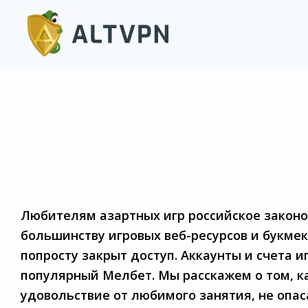
Любителям азартных игр российское законо
большинству игровых веб-ресурсов и букме
попросту закрыт доступ. Аккаунты и счета 
популярный Мелбет. Мы расскажем о том, ка
удовольствие от любимого занятия, не опас