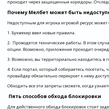
проходит через защищенные коридоры. Отследи
Почему Мелбет может быть недоступ
Недоступным для игрока игровой ресурс может
1. Букмекер ввел новые правила.
2. Проводятся технические работы. В этом случ
опции. Возможно, приложение проходит очеред
3. Возможно, вы территориально находитесь в го
4. Если портал, который собираетесь посетить,
провайдер обязательно перекроет к нему доступ
Обходить все эти запреты сможете, когда узнаете
Пять способов обхода блокировки
Для действенного обхода блокировок стоит зад