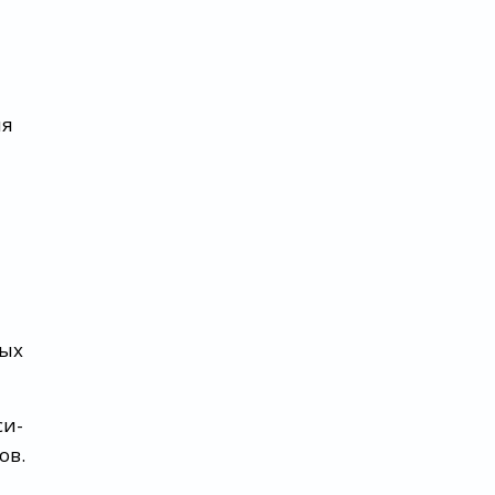
ия
ных
си-
ов.