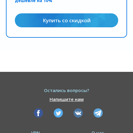
дешевле на 10%
Купить со скидкой
Остались вопросы?
Напишите нам
VPN
О нас