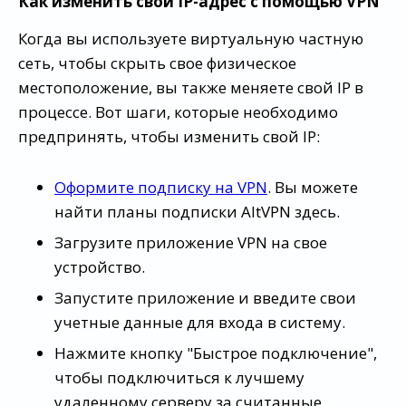
Как изменить свой IP-адрес с помощью VPN
Когда вы используете виртуальную частную
сеть, чтобы скрыть свое физическое
местоположение, вы также меняете свой IP в
процессе. Вот шаги, которые необходимо
предпринять, чтобы изменить свой IP:
Оформите подписку на VPN
. Вы можете
найти планы подписки AltVPN здесь.
Загрузите приложение VPN на свое
устройство.
Запустите приложение и введите свои
учетные данные для входа в систему.
Нажмите кнопку "Быстрое подключение",
чтобы подключиться к лучшему
удаленному серверу за считанные