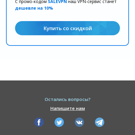
С промо-кодом
SALEVPN
наш VPN-сервис станет
дешевле на 10%
Купить со скидкой
Остались вопросы?
Напишите нам