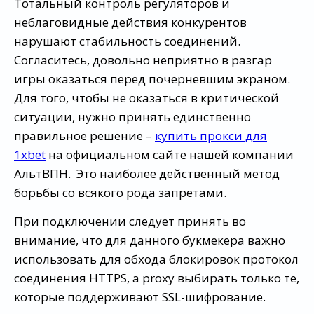
Тотальный контроль регуляторов и
неблаговидные действия конкурентов
нарушают стабильность соединений.
Согласитесь, довольно неприятно в разгар
игры оказаться перед почерневшим экраном.
Для того, чтобы не оказаться в критической
ситуации, нужно принять единственно
правильное решение –
купить прокси для
1xbet
на официальном сайте нашей компании
АльтВПН.
Это наиболее действенный метод
борьбы со всякого рода запретами.
При подключении следует принять во
внимание, что для данного букмекера важно
использовать для обхода блокировок протокол
соединения HTTPS, а proxy выбирать только те,
которые поддерживают SSL-шифрование.