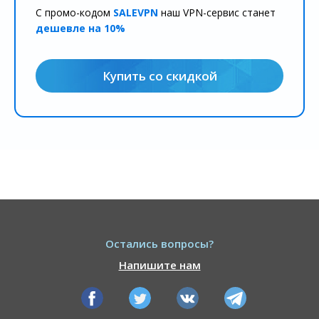
С промо-кодом
SALEVPN
наш VPN-сервис станет
дешевле на 10%
Купить со скидкой
Остались вопросы?
Напишите нам