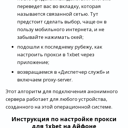
переведет вас во вкладку, которая
называется связанной сетью. Тут
предстоит сделать выбор, чаще он в
пользу мобильного интернета, и не
забывайте нажимать окей;
подошли к последнему рубежу, как
настроить прокси в 1xbet через
приложение;
возвращаемся в «Диспетчер служб» и
включаем proxy-server.
Этот алгоритм для подключения анонимного
сервера работает для любого устройства,
созданного на этой операционной системе.
Инструкция по настройке прокси
для 1xbet на Айфоне