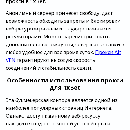
прокси в 1xBet.
Анонимный сервер принесет свободу, даст
возможность обходить запреты и блокировки
веб-ресурсов разными государственными
регуляторами. Можете зарегистрировать
дополнительные аккаунты, совершать ставки в
любое удобное для вас время суток.
Прокси Alt
VPN
гарантируют высокую скорость
соединений и стабильность связи.
Особенности использования прокси
для 1xBet
Эта букмекерская контора является одной из
наиболее популярных страниц Интернета.
Однако, доступ к данному веб-ресурсу
находится под постоянной угрозой срыва.