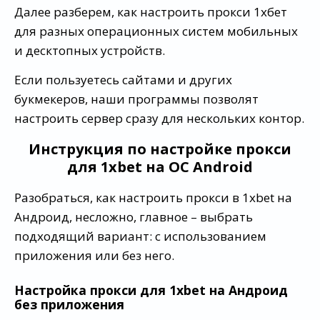
Далее разберем, как настроить прокси 1хбет
для разных операционных систем мобильных
и десктопных устройств.
Если пользуетесь сайтами и других
букмекеров, наши программы позволят
настроить сервер сразу для нескольких контор.
Инструкция по настройке прокси
для 1xbet на ОС Android
Разобраться, как настроить прокси в 1xbet на
Андроид, несложно, главное – выбрать
подходящий вариант: с использованием
приложения или без него.
Настройка прокси для 1xbet на Андроид
без приложения