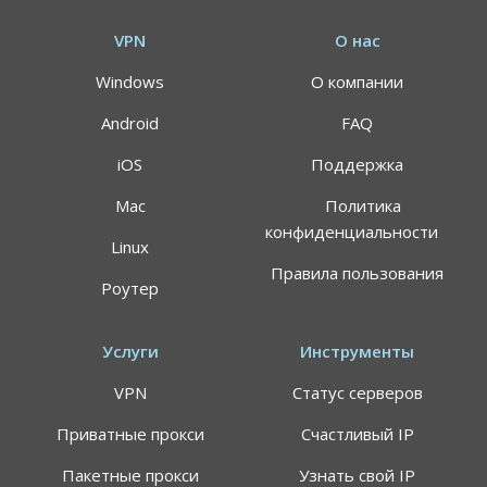
VPN
О нас
Windows
О компании
Android
FAQ
iOS
Поддержка
Mac
Политика
конфиденциальности
Linux
Правила пользования
Роутер
Услуги
Инструменты
VPN
Статус серверов
Приватные прокси
Счастливый IP
Пакетные прокси
Узнать свой IP