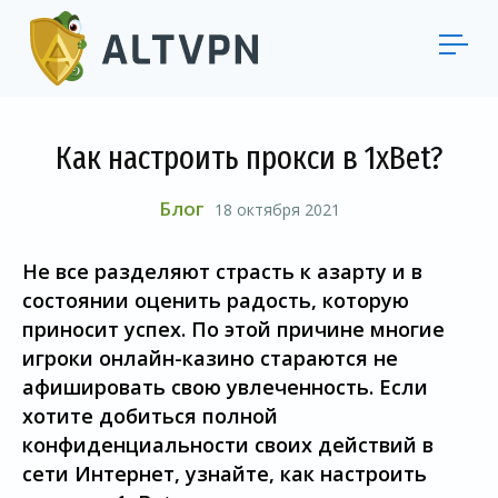
Как настроить прокси в 1xBet?
Блог
18 октября 2021
Не все разделяют страсть к азарту и в
состоянии оценить радость, которую
приносит успех. По этой причине многие
игроки онлайн-казино стараются не
афишировать свою увлеченность. Если
хотите добиться полной
конфиденциальности своих действий в
сети Интернет, узнайте, как настроить