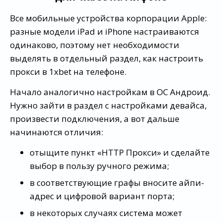
Все мобильные устройства корпорации Apple:
разные модели iPad и iPhone настраиваются
одинаково, поэтому нет необходимости
выделять в отдельный раздел, как настроить
прокси в 1xbet на телефоне.
Начало аналогично настройкам в ОС Андроид.
Нужно зайти в раздел с настройками девайса,
произвести подключения, а вот дальше
начинаются отличия:
отыщите пункт «HTTP Прокси» и сделайте
выбор в пользу ручного режима;
в соответствующие графы вносите айпи-
адрес и цифровой вариант порта;
в некоторых случаях система может