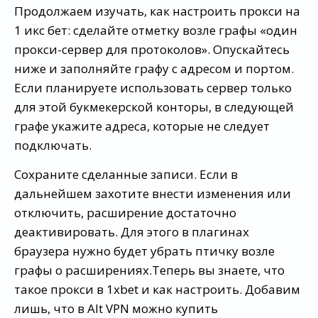
Продолжаем изучать, как настроить прокси на
1 икс бет: сделайте отметку возле графы «один
прокси-сервер для протоколов». Опускайтесь
ниже и заполняйте графу с адресом и портом.
Если планируете использовать сервер только
для этой букмекерской конторы, в следующей
графе укажите адреса, которые не следует
подключать.
Сохраните сделанные записи. Если в
дальнейшем захотите внести изменения или
отключить, расширение достаточно
деактивировать. Для этого в плагинах
браузера нужно будет убрать птичку возле
графы о расширениях.Теперь вы знаете, что
такое прокси в 1xbet и как настроить. Добавим
лишь, что в Alt VPN можно купить