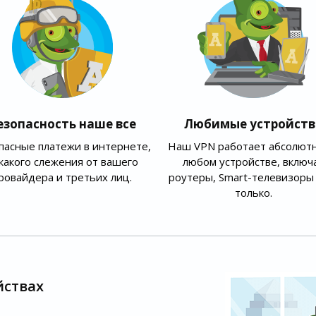
езопасность наше все
Любимые устройств
пасные платежи в интернете,
Наш VPN работает абсолютн
какого слежения от вашего
любом устройстве, включ
ровайдера и третьих лиц.
роутеры, Smart-телевизоры 
только.
йствах