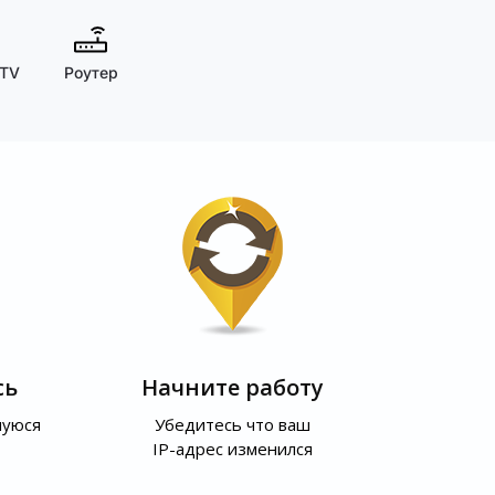
 TV
Роутер
сь
Начните работу
шуюся
Убедитесь что ваш
IP-адрес изменился