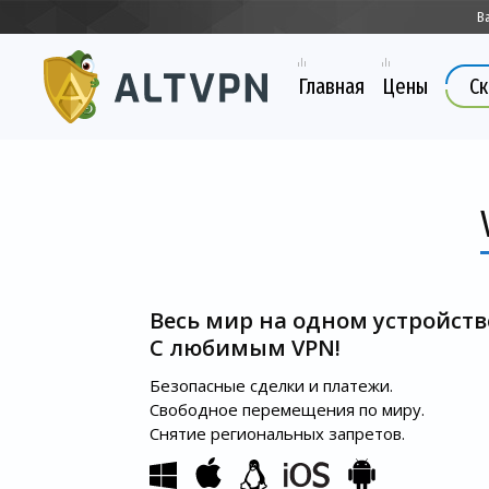
В
Главная
Цены
Ск
Весь мир на одном устройств
С любимым VPN!
Безопасные сделки и платежи.
Свободное перемещения по миру.
Снятие региональных запретов.