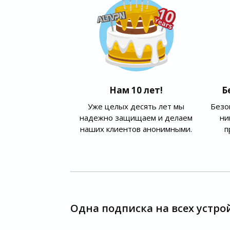
Нам 10 лет!
Б
Уже целых десять лет мы
Безо
надежно защищаем и делаем
ни
наших клиентов анонимными.
п
Одна подписка на всех устро