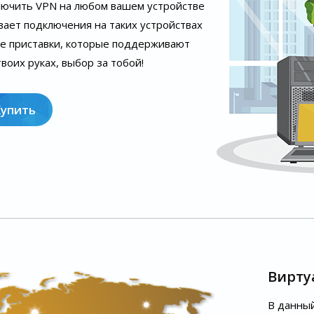
лючить VPN на любом вашем устройстве
вает подключения на таких устройствах
ые приставки, которые поддерживают
воих руках, выбор за тобой!
Купить
Вирту
В данный