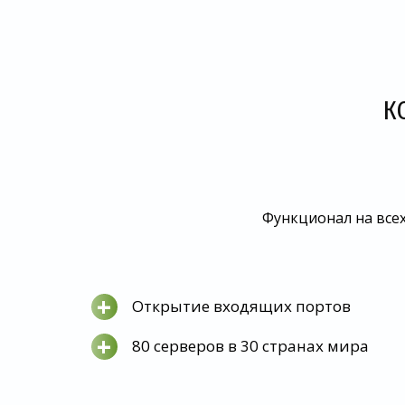
К
Функционал на всех
+
Открытие входящих портов
+
80 серверов в 30 странах мира