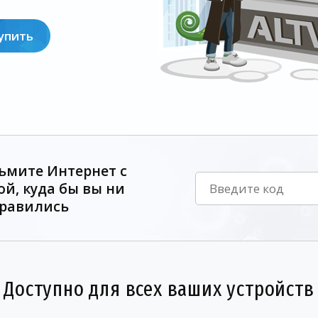
упить
ьмите Интернет с
ой, куда бы вы ни
равились
Доступно для всех ваших устройств