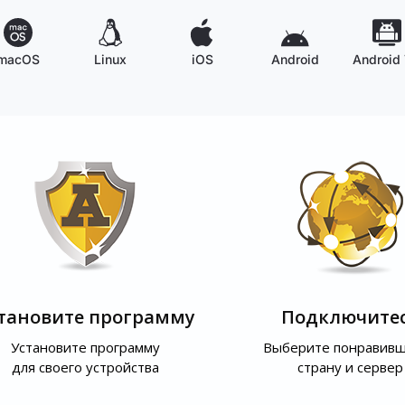
macOS
Linux
iOS
Android
Android
тановите программу
Подключите
Установите программу
Выберите понравив
для своего устройства
страну и сервер