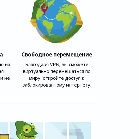
а
Свободное перемещение
о на
Благодаря VPN, вы сможете
ая
виртуально перемещаться по
и не
миру, откройте доступ к
заблокированному интернету.