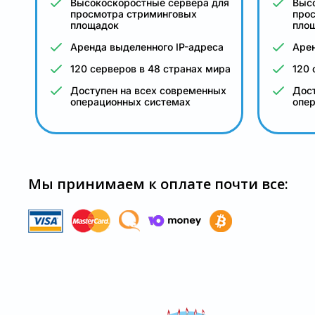
Высокоскоростные сервера для
Выс
просмотра стриминговых
про
площадок
пло
Аренда выделенного IP-адреса
Арен
120 серверов в 48 странах мира
120 
Доступен на всех современных
Дост
операционных системах
опе
Мы принимаем к оплате почти все: