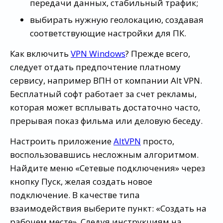
передачи данных, стабильный трафик;
выбирать нужную геолокацию, создавая
соответствующие настройки для ПК.
Как включить
VPN Windows
? Прежде всего,
следует отдать предпочтение платному
сервису, например ВПН от компании Alt VPN.
Бесплатный софт работает за счет рекламы,
которая может всплывать достаточно часто,
прерывая показ фильма или деловую беседу.
Настроить приложение
AltVPN
просто,
воспользовавшись несложным алгоритмом.
Найдите меню «Сетевые подключения» через
кнопку Пуск, желая создать новое
подключение. В качестве типа
взаимодействия выберите пункт: «Создать на
рабочем месте». Следуя инструкциям на