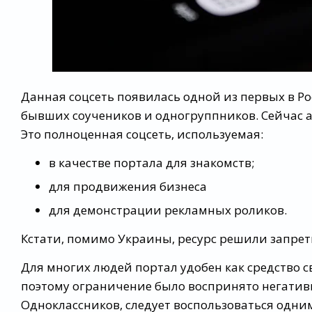
Данная соцсеть появилась одной из первых в Р
бывших соучеников и одногруппников. Сейчас 
Это полноценная соцсеть, используемая:
в качестве портала для знакомств;
для продвижения бизнеса
для демонстрации рекламных роликов.
Кстати, помимо Украины, ресурс решили запрет
Для многих людей портал удобен как средство с
поэтому ограничение было воспринято негативн
Одноклассников, следует воспользоваться одни