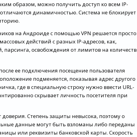
ким образом, можно получить доступ ко всем IP-
 отличаются динамичностью. Система не блокирует
диторию.
сников на Андроиде с помощью VPN решается просто
ассовых действий с разных IP-адресов, как,
, парсинга, освобождения от лимитов на количеств
 после ее подключения посещение пользователя
тоположение подменяется, показывая адрес другого
ничка, где в специальную строку нужно ввести URL-
арантированно скрывает личность посетителя при
 доверия. Степень защиты невысока, поэтому о
альные данные могут быть взломаны либо переданы
аницы или реквизиты банковской карты. Скорость