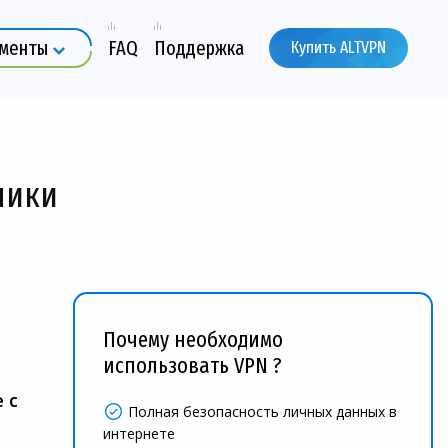
ументы
FAQ
Поддержка
Купить ALTVPN
ники
Почему необходимо
использовать VPN ?
 с
Полная безопасность личных данных в
интернете