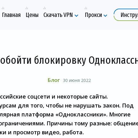
Главная
Цены
Скачать VPN
Прокси
Инстр
 обойти блокировку Однокласс
Блог
30 июня 2022
ссийские соцсети и некоторые сайты.
рсам для того, чтобы не нарушать закон. Под
пулярная платформа «Одноклассники». Многие
 ограничениями. Причины тому разные: общение
и и просмотр видео, работа.