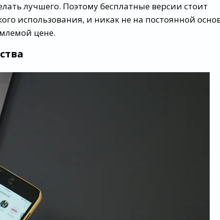
елать лучшего. Поэтому бесплатные версии стоит
го использования, и никак не на постоянной основ
млемой цене.
ства