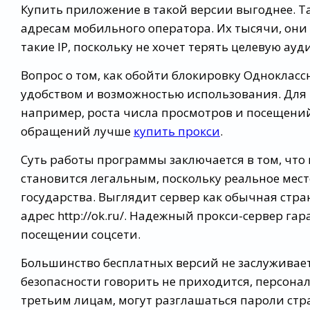
Купить приложение в такой версии выгоднее. Та
адресам мобильного оператора. Их тысячи, они
такие IP, поскольку не хочет терять целевую ау
Вопрос о том, как обойти блокировку Одноклас
удобством и возможностью использования. Для м
например, роста числа просмотров и посещений
обращений лучше
купить прокси
.
Суть работы программы заключается в том, что
становится легальным, поскольку реальное мес
государства. Выглядит сервер как обычная стра
адрес http://ok.ru/. Надежный прокси-сервер г
посещении соцсети.
Большинство бесплатных версий не заслуживает
безопасности говорить не приходится, персон
третьим лицам, могут разглашаться пароли стр