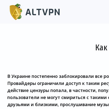
Как
В Украине постепенно заблокировали все ро
Провайдеры ограничили доступ к таким ресу
действие цензуры попала, в частности, по
пользователи не могут смириться с такими
друзьями и близкими, прослушивание музык