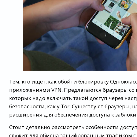
Тем, кто ищет, как обойти блокировку Однокла
приложениями VPN. Предлагаются браузеры со в
которых надо включать такой доступ через на
безопасности, как у Tor. Существуют браузеры,
расширения для обеспечения доступа к заблок
Стоит детально рассмотреть особенности досту
служит для обмена зашифрованным трафиком с п