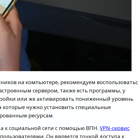
ссников на компьютере, рекомендуем воспользовать
строенным сервером, также есть программы, у
стройки или же активировать пониженный уровень
 на которые нужно установить специальные
ированным ресурсам.
па к социальной сети с помощью ВПН.
VPN-сервис
ользователями. Он является точкой доступа к