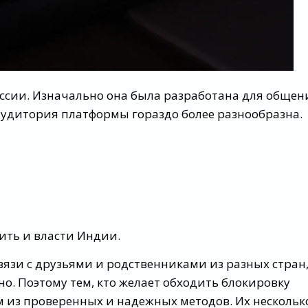
оссии. Изначально она была разработана для общен
аудитория платформы гораздо более разнообразна.
ить и власти Индии.
вязи с друзьями и родственниками из разных стран
о. Поэтому тем, кто желает обходить блокировку
м из проверенных и надежных методов. Их нескольк