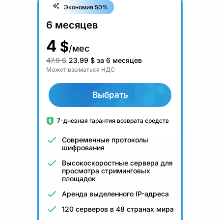
Экономия 50%
6 месяцев
4
$
/мес
47.9 $
23.99
$
за 6 месяцев
Может взыматься НДС
Выбрать
7-дневная гарантия возврата средств
Современные протоколы
шифрования
Высокоскоростные сервера для
просмотра стриминговых
площадок
Аренда выделенного IP-адреса
120 серверов в 48 странах мира