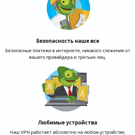
Безопасность наше все
Безопасные платежи в интернете, никакого слежения от
вашего провайдера и третьих лиц.
Любимые устройства
Наш VPN работает абсолютно на любом устройстве,