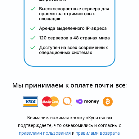
Высокоскоростные сервера для
просмотра стриминговых
площадок
Аренда выделенного IP-адреса
120 серверов в 48 странах мира
Доступен на всех современных
операционных системах
Мы принимаем к оплате почти все:
Внимание: нажимая кнопку «Купить» вы
подтверждаете, что озна­комились и согласны с
правилами пользования
и
правилами воз­врата