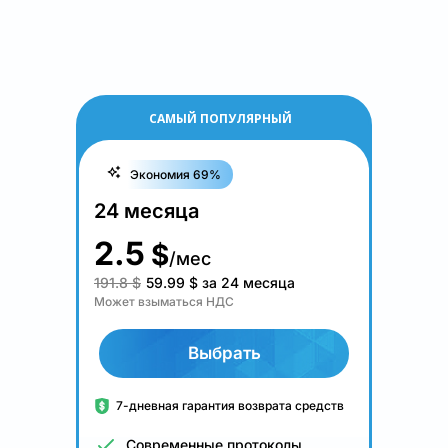
САМЫЙ ПОПУЛЯРНЫЙ
Экономия 69%
24 месяца
2.5
$
/мес
191.8 $
59.99
$
за 24 месяца
Может взыматься НДС
Выбрать
7-дневная гарантия возврата средств
Современные протоколы