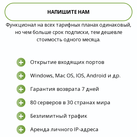
НАПИШИТЕ НАМ
Функционал на всех тарифных планах одинаковый,
но чем больше срок подписки, тем дешевле
стоимость одного месяца.
+
Открытие входящих портов
+
Windows, Mac OS, IOS, Android и др.
+
Гарантия возврата 7 дней
+
80 серверов в 30 странах мира
+
Безлимитный трафик
+
Аренда личного IP-адреса