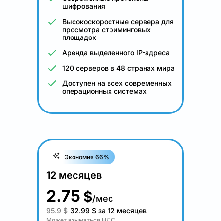
шифрования
Высокоскоростные сервера для
просмотра стриминговых
площадок
Аренда выделенного IP-адреса
120 серверов в 48 странах мира
Доступен на всех современных
операционных системах
Экономия 66%
12 месяцев
2.75
$
/мес
95.9 $
32.99
$
за 12 месяцев
Может взыматься НДС