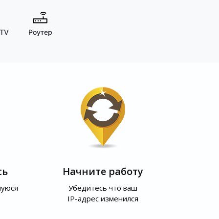
 TV
Роутер
сь
Начните работу
шуюся
Убедитесь что ваш
IP-адрес изменился