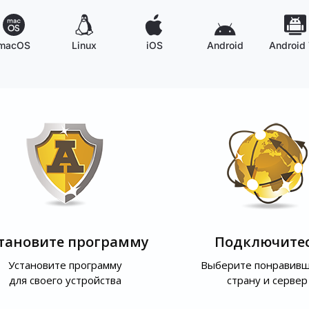
macOS
Linux
iOS
Android
Android
тановите программу
Подключите
Установите программу
Выберите понравив
для своего устройства
страну и сервер