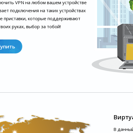
лючить VPN на любом вашем устройстве
вает подключения на таких устройствах
ые приставки, которые поддерживают
воих руках, выбор за тобой!
Купить
Вирту
В данный