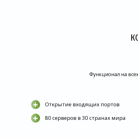
К
Функционал на всех
+
Открытие входящих портов
+
80 серверов в 30 странах мира