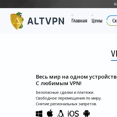
В
Главная
Цены
Ск
V
Весь мир на одном устройств
С любимым VPN!
Безопасные сделки и платежи.
Свободное перемещения по миру.
Снятие региональных запретов.