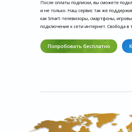
После оплаты подписки, вы сможете подк
и не только. Наш сервис так же поддержи
как Smart-телевизоры, смартфоны, игров
подключение к сети интернет. Свобода в т
Попробовать бесплатно