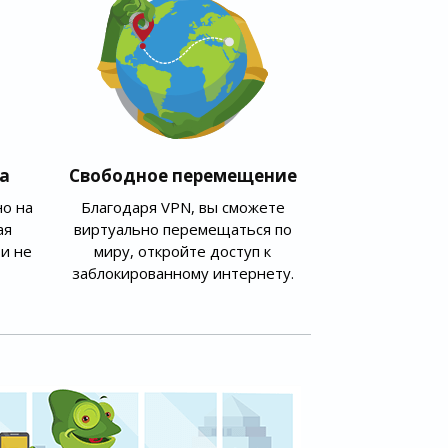
а
Свободное перемещение
о на
Благодаря VPN, вы сможете
ая
виртуально перемещаться по
и не
миру, откройте доступ к
заблокированному интернету.