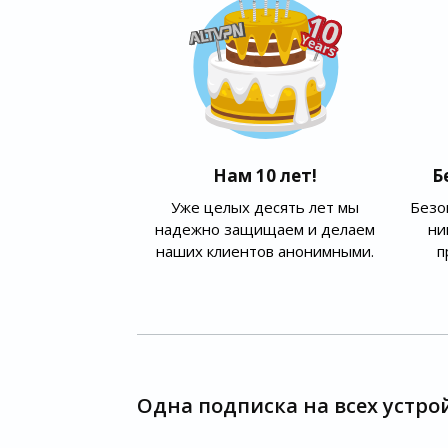
Нам 10 лет!
Б
Уже целых десять лет мы
Безо
надежно защищаем и делаем
ни
наших клиентов анонимными.
п
Одна подписка на всех устро