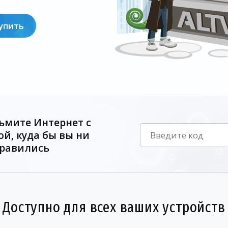
упить
ьмите Интернет с
ой, куда бы вы ни
равились
Доступно для всех ваших устройств