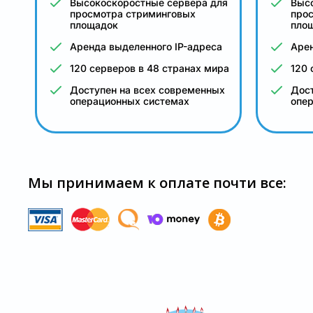
Высокоскоростные сервера для
Выс
просмотра стриминговых
про
площадок
пло
Аренда выделенного IP-адреса
Арен
120 серверов в 48 странах мира
120 
Доступен на всех современных
Дост
операционных системах
опе
Мы принимаем к оплате почти все: