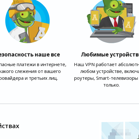
езопасность наше все
Любимые устройств
пасные платежи в интернете,
Наш VPN работает абсолютн
какого слежения от вашего
любом устройстве, включ
ровайдера и третьих лиц.
роутеры, Smart-телевизоры 
только.
йствах