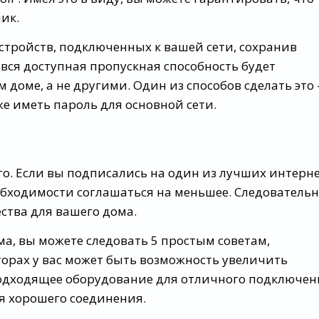
ик.
стройств, подключенных к вашей сети, сохранив
 вся доступная пропускная способность будет
доме, а не другими. Один из способов сделать это 
же иметь пароль для основной сети.
го. Если вы подписались на один из лучших интерне
обходимости соглашаться на меньшее. Следовательн
ства для вашего дома.
а, вы можете следовать 5 простым советам,
торах у вас может быть возможность увеличить
 подходящее оборудование для отличного подключе
ля хорошего соединения.