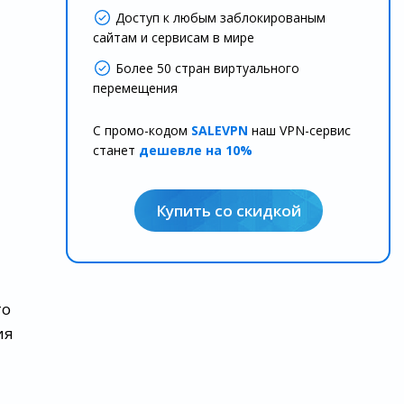
Доступ к любым заблокированым
сайтам и сервисам в мире
Более 50 стран виртуального
перемещения
С промо-кодом
SALEVPN
наш VPN-сервис
станет
дешевле на 10%
Купить со скидкой
то
ия