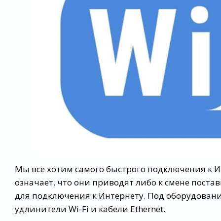
Мы все хотим самого быстрого подключения к И
означает, что они приводят либо к смене постав
для подключения к Интернету. Под оборудован
удлинители Wi-Fi и кабели Ethernet.