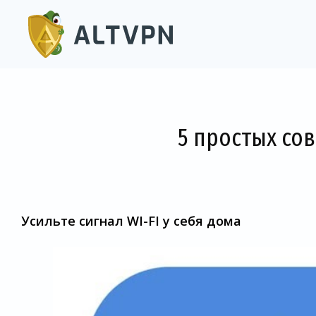
5 простых сов
Усильте сигнал WI-FI у себя дома