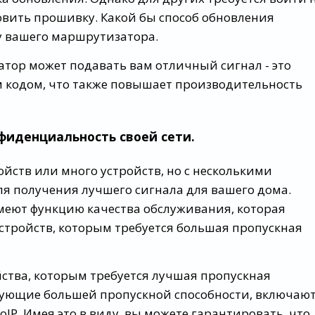
овить прошивку. Какой бы способ обновления
у вашего маршрутизатора.
атор может подавать вам отличный сигнал - это
 кодом, что также повышает производительность
нфиденциальность своей сети.
ройств или много устройств, но с несколькими
я получения лучшего сигнала для вашего дома.
еют функцию качества обслуживания, которая
стройств, которым требуется большая пропускная
йства, которым требуется лучшая пропускная
ебующие большей пропускной способности, включаю
IP. Имея это в виду, вы можете гарантировать, что