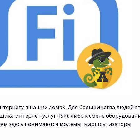
нтернету в наших домах. Для большинства людей э
щика интернет-услуг (ISP), либо к смене оборудован
ием здесь понимаются модемы, маршрутизаторы,