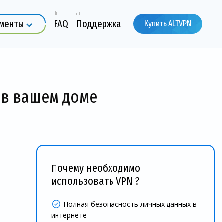
ументы
FAQ
Поддержка
Купить ALTVPN
i в вашем доме
Почему необходимо
использовать VPN ?
Полная безопасность личных данных в
интернете