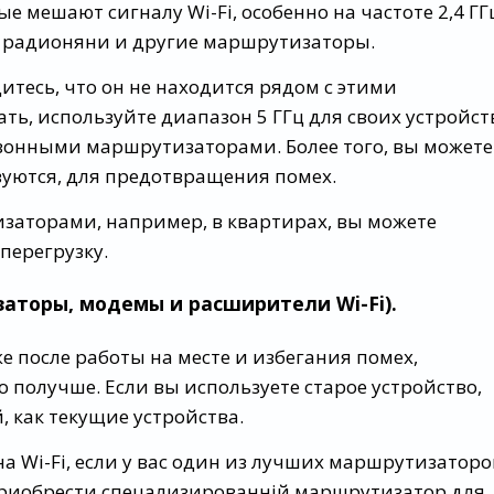
 мешают сигналу Wi-Fi, особенно на частоте 2,4 ГГ
 радионяни и другие маршрутизаторы.
есь, что он не находится рядом с этими
ть, используйте диапазон 5 ГГц для своих устройст
онными маршрутизаторами. Более того, вы можете
зуются, для предотвращения помех.
изаторами, например, в квартирах, вы можете
перегрузку.
аторы, модемы и расширители Wi-Fi).
е после работы на месте и избегания помех,
 получше. Если вы используете старое устройство,
 как текущие устройства.
 Wi-Fi, если у вас один из лучших маршрутизаторо
 приобрести спецализированній маршрутизатор для