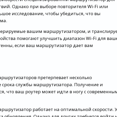
ствий. Однако при выборе повторителя Wi-Fi или
шое исследование, чтобы убедиться, что вы
ма.
генерируемые вашим маршрутизатором, и транслиру
ройства помогают улучшить диапазон Wi-Fi для ваш
нтенны, если ваш маршрутизатор дает вам
ршрутизаторов претерпевает несколько
е срока службы маршрутизатора. Получение и
ся, что ваш роутер может идти в ногу с современны
аршрутизатор работает на оптимальной скорости. 
а обновления. Однако для других требуется войти 