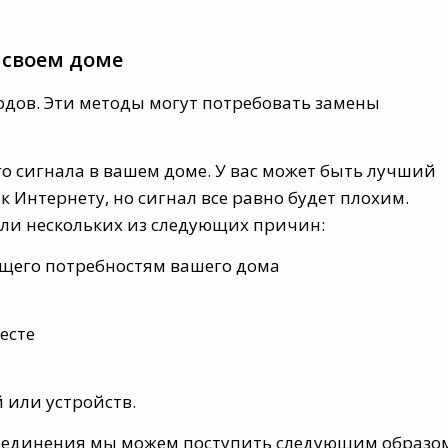
в своем доме
одов. Эти методы могут потребовать замены
о сигнала в вашем доме. У вас может быть лучший
 Интернету, но сигнал все равно будет плохим.
или нескольких из следующих причин:
щего потребностям вашего дома
есте
 или устройств.
соединения мы можем поступить следующим образо