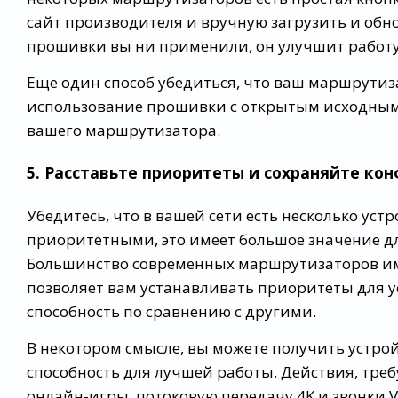
сайт производителя и вручную загрузить и обн
прошивки вы ни применили, он улучшит работ
Еще один способ убедиться, что ваш маршрутиз
использование прошивки с открытым исходным
вашего маршрутизатора.
5. Расставьте приоритеты и сохраняйте ко
Убедитесь, что в вашей сети есть несколько уст
приоритетными, это имеет большое значение дл
Большинство современных маршрутизаторов им
позволяет вам устанавливать приоритеты для у
способность по сравнению с другими.
В некотором смысле, вы можете получить устро
способность для лучшей работы. Действия, тр
онлайн-игры, потоковую передачу 4K и звонки Vo