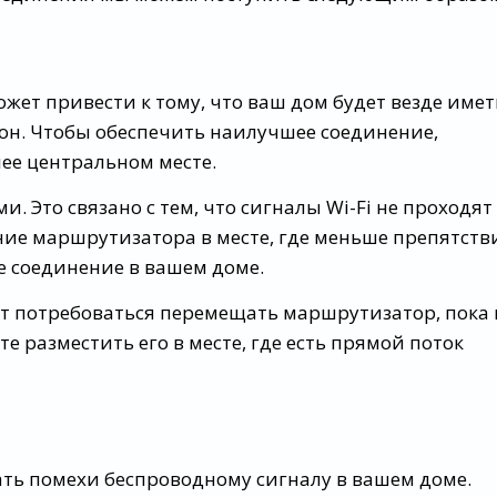
ет привести к тому, что ваш дом будет везде имет
он. Чтобы обеспечить наилучшее соединение,
ее центральном месте.
. Это связано с тем, что сигналы Wi-Fi не проходят
ние маршрутизатора в месте, где меньше препятств
е соединение в вашем доме.
ет потребоваться перемещать маршрутизатор, пока
е разместить его в месте, где есть прямой поток
вать помехи беспроводному сигналу в вашем доме.