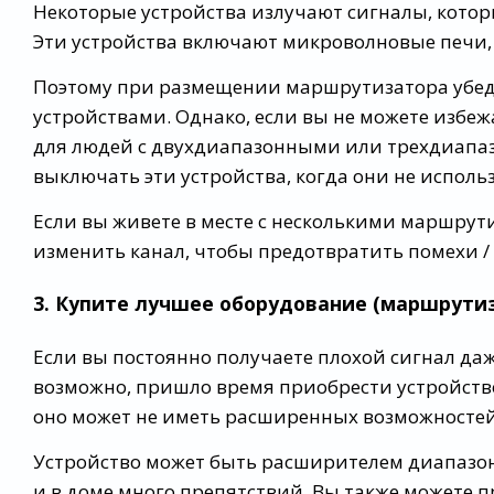
Некоторые устройства излучают сигналы, которые
Эти устройства включают микроволновые печи,
Поэтому при размещении маршрутизатора убедит
устройствами. Однако, если вы не можете избежа
для людей с двухдиапазонными или трехдиапаз
выключать эти устройства, когда они не исполь
Если вы живете в месте с несколькими маршрут
изменить канал, чтобы предотвратить помехи / 
3. Купите лучшее оборудование (маршрутиз
Если вы постоянно получаете плохой сигнал даж
возможно, пришло время приобрести устройство
оно может не иметь расширенных возможностей,
Устройство может быть расширителем диапазона
и в доме много препятствий. Вы также можете