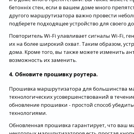
бетонніх стен, если в вашем доме много препят
другого маршрутизатора важно провести неболь
подберете подходящее устройство для своего до
Повторитель Wi-Fi улавливает сигналы Wi-Fi, 
их на более широкий охват. Таким образом, уст
дома. Кроме того, вы также можете изменить а
возможность их заменить.
4. Обновите прошивку роутера.
Прошивка маршрутизатора для большинства ма
технологических усовершенствований в течени
обновление прошивки - простой способ убедить
технологиями.
Обновленная прошивка гарантирует, что ваш м
некоторых маршрутизаторов есть простая кнопк