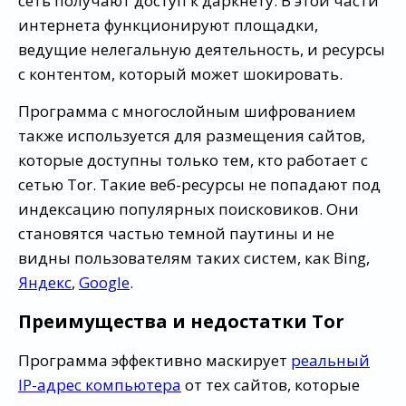
сеть получают доступ к даркнету. В этой части
интернета функционируют площадки,
ведущие нелегальную деятельность, и ресурсы
с контентом, который может шокировать.
Программа с многослойным шифрованием
также используется для размещения сайтов,
которые доступны только тем, кто работает с
сетью Tor. Такие веб-ресурсы не попадают под
индексацию популярных поисковиков. Они
становятся частью темной паутины и не
видны пользователям таких систем, как Bing,
Яндекс
,
Google
.
Преимущества и недостатки Tor
Программа эффективно маскирует
реальный
IP-адрес компьютера
от тех сайтов, которые