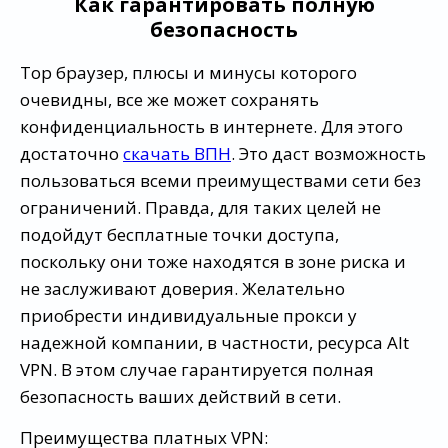
Как гарантировать полную
безопасность
Тор браузер, плюсы и минусы которого
очевидны, все же может сохранять
конфиденциальность в интернете. Для этого
достаточно
скачать ВПН
. Это даст возможность
пользоваться всеми преимуществами сети без
ограничений. Правда, для таких целей не
подойдут бесплатные точки доступа,
поскольку они тоже находятся в зоне риска и
не заслуживают доверия. Желательно
приобрести индивидуальные прокси у
надежной компании, в частности, ресурса Alt
VPN. В этом случае гарантируется полная
безопасность ваших действий в сети.
Преимущества платных VPN: