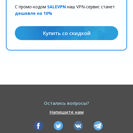
С промо-кодом
SALEVPN
наш VPN-сервис станет
дешевле на 10%
Купить со скидкой
Остались вопросы?
Напишите нам