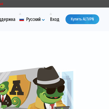
ый
ддержка
Русский
Вход
Купить ALTVPN