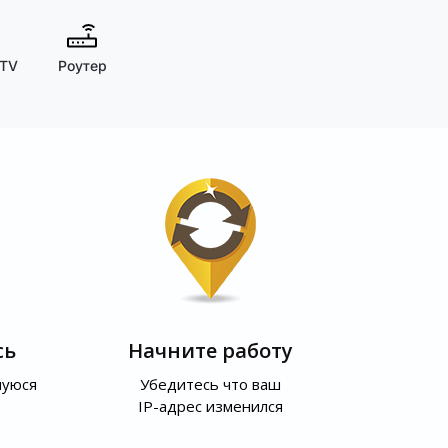
 TV
Роутер
сь
Начните работу
шуюся
Убедитесь что ваш
IP-адрес изменился