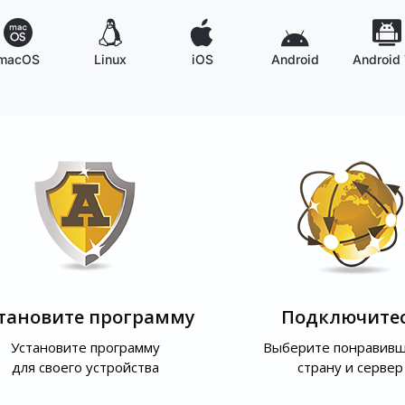
macOS
Linux
iOS
Android
Android
тановите программу
Подключите
Установите программу
Выберите понравив
для своего устройства
страну и сервер