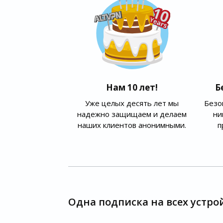
Нам 10 лет!
Б
Уже целых десять лет мы
Безо
надежно защищаем и делаем
ни
наших клиентов анонимными.
п
Одна подписка на всех устро