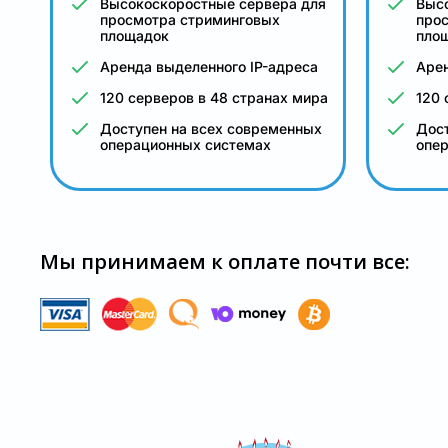
Высокоскоростные сервера для
Выс
просмотра стриминговых
про
площадок
пло
Аренда выделенного IP-адреса
Арен
120 серверов в 48 странах мира
120 
Доступен на всех современных
Дост
операционных системах
опе
Мы принимаем к оплате почти все: