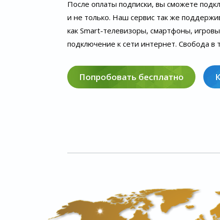
После оплаты подписки, вы сможете подк
и не только. Наш сервис так же поддержи
как Smart-телевизоры, смартфоны, игров
подключение к сети интернет. Свобода в т
Попробовать бесплатно