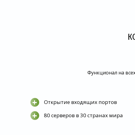
К
Функционал на всех
+
Открытие входящих портов
+
80 серверов в 30 странах мира