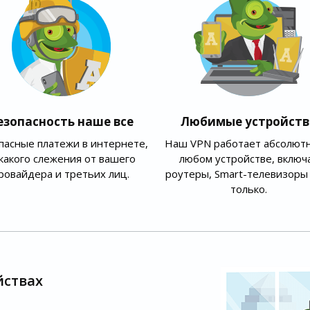
езопасность наше все
Любимые устройств
пасные платежи в интернете,
Наш VPN работает абсолютн
какого слежения от вашего
любом устройстве, включ
ровайдера и третьих лиц.
роутеры, Smart-телевизоры 
только.
йствах