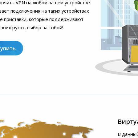
лючить VPN на любом вашем устройстве
вает подключения на таких устройствах
ые приставки, которые поддерживают
воих руках, выбор за тобой!
Купить
Вирту
В данный