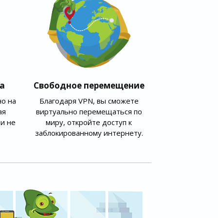
а
Свободное перемещение
о на
Благодаря VPN, вы сможете
ая
виртуально перемещаться по
и не
миру, откройте доступ к
заблокированному интернету.