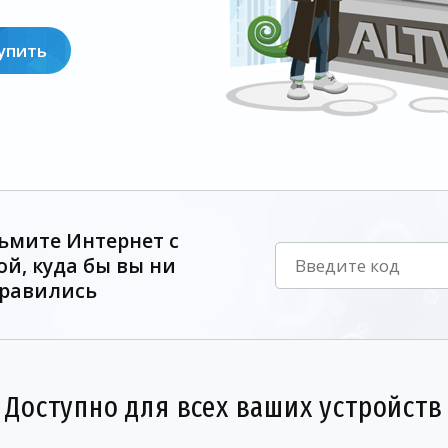
упить
ьмите Интернет с
ой, куда бы вы ни
равились
Доступно для всех ваших устройств