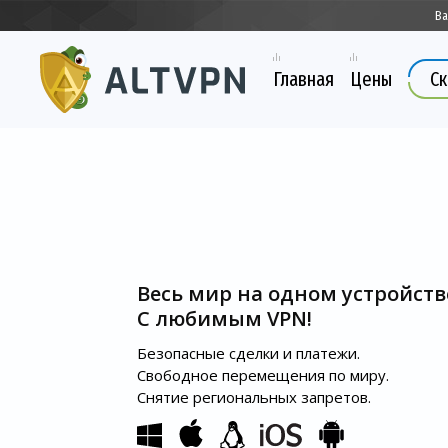
Ва
Главная
Цены
Ск
Весь мир на одном устройств
С любимым VPN!
Безопасные сделки и платежи.
Свободное перемещения по миру.
Снятие региональных запретов.