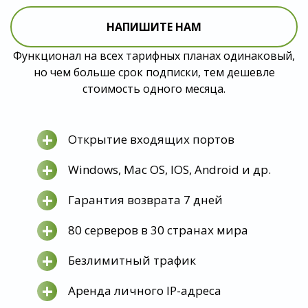
НАПИШИТЕ НАМ
Функционал на всех тарифных планах одинаковый,
но чем больше срок подписки, тем дешевле
стоимость одного месяца.
+
Открытие входящих портов
+
Windows, Mac OS, IOS, Android и др.
+
Гарантия возврата 7 дней
+
80 серверов в 30 странах мира
+
Безлимитный трафик
+
Аренда личного IP-адреса