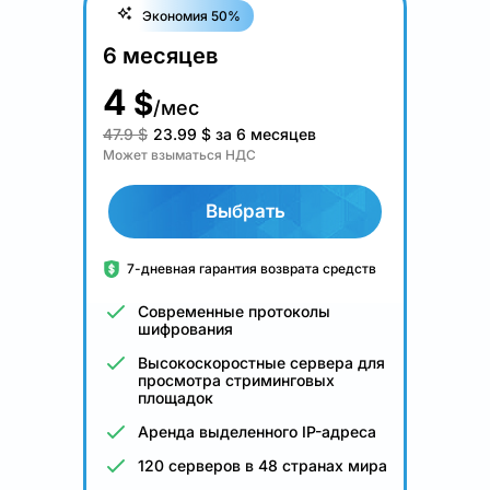
Экономия 50%
6 месяцев
4
$
/мес
47.9 $
23.99
$
за 6 месяцев
Может взыматься НДС
Выбрать
7-дневная гарантия возврата средств
Современные протоколы
шифрования
Высокоскоростные сервера для
просмотра стриминговых
площадок
Аренда выделенного IP-адреса
120 серверов в 48 странах мира