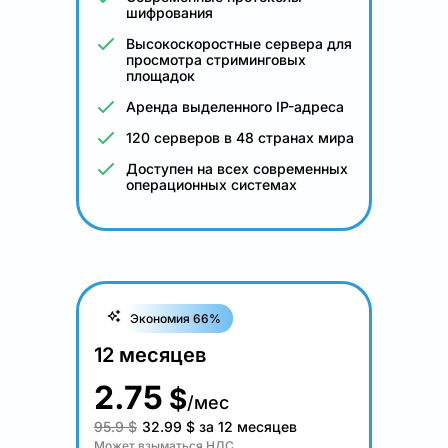
шифрования
Высокоскоростные сервера для
просмотра стриминговых
площадок
Аренда выделенного IP-адреса
120 серверов в 48 странах мира
Доступен на всех современных
операционных системах
Экономия 66%
12 месяцев
2.75
$
/мес
95.9 $
32.99
$
за 12 месяцев
Может взыматься НДС