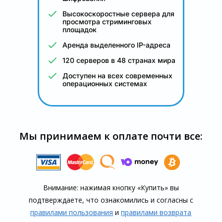
Высокоскоростные сервера для
просмотра стриминговых
площадок
Аренда выделенного IP-адреса
120 серверов в 48 странах мира
Доступен на всех современных
операционных системах
Мы принимаем к оплате почти все:
Внимание: нажимая кнопку «Купить» вы
подтверждаете, что озна­комились и согласны с
правилами пользования
и
правилами воз­врата