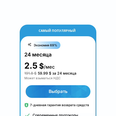
САМЫЙ ПОПУЛЯРНЫЙ
Экономия 69%
24 месяца
2.5
$
/мес
191.8 $
59.99
$
за 24 месяца
Может взыматься НДС
Выбрать
7-дневная гарантия возврата средств
Современные протоколы