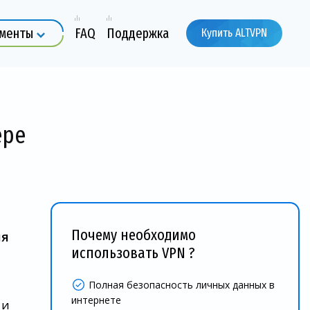
ументы
FAQ
Поддержка
Купить ALTVPN
ере
Почему необходимо
ля
использовать VPN ?
Полная безопасность личных данных в
интернете
 и