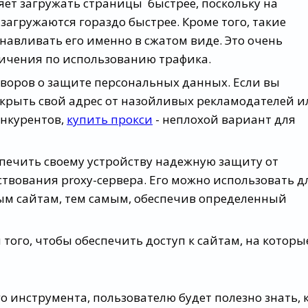
ет загружать страницы быстрее, поскольку на
 загружаются гораздо быстрее. Кроме того, такие
навливать его именно в сжатом виде. Это очень
ничения по использованию трафика.
оворов о защите персональных данных. Если вы
скрыть свой адрес от назойливых рекламодателей и
онкурентов,
купить прокси
- неплохой вариант для
печить своему устройству надежную защиту от
вования proxy-сервера. Его можно использовать д
ным сайтам, тем самым, обеспечив определенный
того, чтобы обеспечить доступ к сайтам, на которы
 инструмента, пользователю будет полезно знать, 