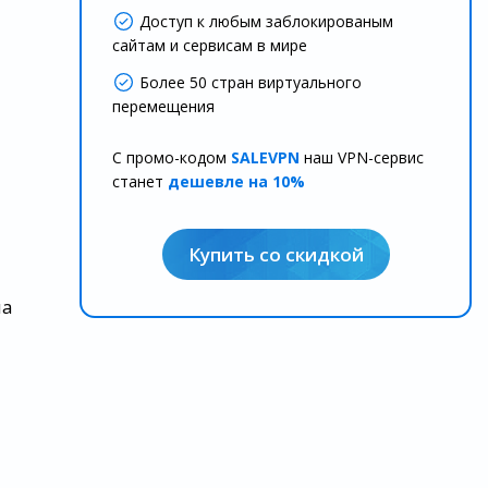
Доступ к любым заблокированым
сайтам и сервисам в мире
Более 50 стран виртуального
перемещения
С промо-кодом
SALEVPN
наш VPN-сервис
станет
дешевле на 10%
Купить со скидкой
на