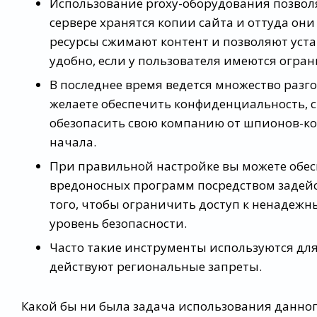
Использование proxy-оборудования позволя
сервере хранятся копии сайта и оттуда они
ресурсы сжимают контент и позволяют уста
удобно, если у пользователя имеются огра
В последнее время ведется множество разг
желаете обеспечить конфиденциальность, 
обезопасить свою компанию от шпионов-к
начала.
При правильной настройке вы можете обес
вредоносных программ посредством задейст
того, чтобы ограничить доступ к ненадеж
уровень безопасности.
Часто такие инструменты используются для 
действуют региональные запреты.
Какой бы ни была задача использования данного