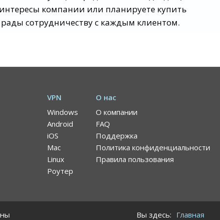
ы интересы компании или планируете купить
 рады сотрудничеству с каждым клиентом.
VPN
О нас
Windows
О компании
Android
FAQ
iOS
Поддержка
Mac
Политика конфиденциальности
Linux
Правила пользования
Роутер
ены
Вы здесь:
Главная