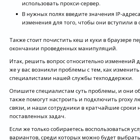
использовать прокси-сервер.
В нужных полях введите значения IP-адреса
изменения для того, чтобы они вступили в 
Также стоит почистить кеш и куки в браузере пе
окончании проведенных манипуляций.
Итак, решить вопрос относительно изменений д
же у вас возникли проблемы с тем, как изменит
специалистами нашей службы техподдержки.
Опишите специалистам суть проблемы, и они об
также помогут настроить и подключить proxy лю
связи, и наши сотрудники в кратчайшие сроки 
поставленных задач.
Если же только собираетесь воспользоваться ус
вариантов, среди которых можно будет выбрат