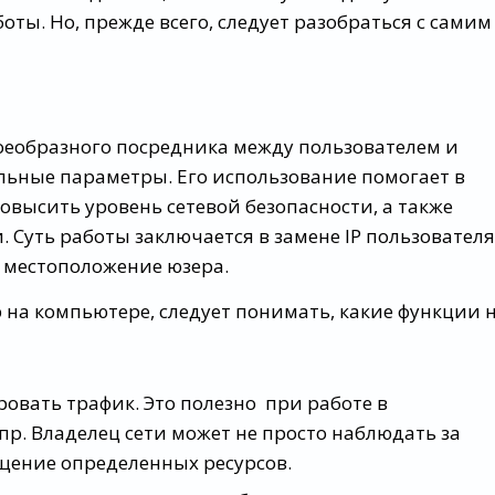
ы. Но, прежде всего, следует разобраться с самим
оеобразного посредника между пользователем и
альные параметры. Его использование помогает в
высить уровень сетевой безопасности, а также
. Суть работы заключается в замене IP пользователя
е местоположение юзера.
р на компьютере, следует понимать, какие функции 
овать трафик. Это полезно при работе в
пр. Владелец сети может не просто наблюдать за
ещение определенных ресурсов.