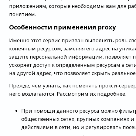
приложениям, которые необходимы вам для работ
понятием.
Особенности применения proxy
Именно этот сервис призван выполнять роль св
конечным ресурсом, заменяя его адрес на уник
защите персональной информации, позволяет по
ускоряет доступ к определенным ресурсам в сети
на другой адрес, что позволяет скрыть реально
Прежде, чем узнать, как поменять прокси-серве
него возлагаются. Рассмотрим их подробнее.
При помощи данного ресурса можно фильтр
общественных сетях, крупных компаниях и 
действиями в сети, но и регулировать пос