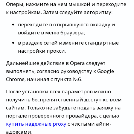
Оперы, нажмите на нем мышкой и переходите
к настройкам. Затем следуйте алгоритму:
переходите в открывшуюся вкладку и
войдите в меню браузера;
в разделе сетей измените стандартные
настройки прокси.
Дальнейшие действия в Opera следует
выполнять, согласно руководству к Google
Chrome, начиная с пункта №6.
После установки всех параметров можно
получить беспрепятственный доступ ко всем
сайтам. Только не забудьте подать заявку на
портале проверенного провайдера, с целью
купить надежные proxy
с чистыми айпи-
адресами.