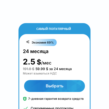
САМЫЙ ПОПУЛЯРНЫЙ
Экономия 69%
24 месяца
2.5
$
/мес
191.8 $
59.99
$
за 24 месяца
Может взыматься НДС
Выбрать
7-дневная гарантия возврата средств
Современные протоколы