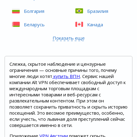
Болгария
Бразилия
Беларусь
Канада
Показать еще
Слежка, скрытое наблюдение и цензурные
ограничения — основные причины того, почему
многие люди хотят
купить ВПН
. Сервис нашей
компании Alt VPN обеспечивает свободный доступ к
международным торговым площадкам с
интересными товарами и веб-ресурсам с
развлекательным контентом. При этом он
позволяет сохранить приватность и скрыть историю
посещений. Это весомое преимущество, особенно,
если учесть, что львиная доля преступлений сейчас
совершается именно в сети.
Приложение
VPN Австрии
поможет скрыть