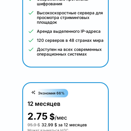
шифрования
Высокоскоростные сервера для
просмотра стриминговых
площадок
Аренда выделенного IP-адреса
120 серверов в 48 странах мира
Доступен на всех современных
операционных системах
Экономия 66%
12 месяцев
2.75
$
/мес
95.9 $
32.99
$
за 12 месяцев
Может взыматься НДС