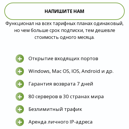
НАПИШИТЕ НАМ
Функционал на всех тарифных планах одинаковый,
но чем больше срок подписки, тем дешевле
стоимость одного месяца.
+
Открытие входящих портов
+
Windows, Mac OS, IOS, Android и др.
+
Гарантия возврата 7 дней
+
80 серверов в 30 странах мира
+
Безлимитный трафик
+
Аренда личного IP-адреса