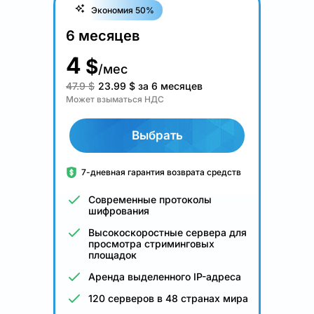
Экономия 50%
6 месяцев
4
$
/мес
47.9 $
23.99
$
за 6 месяцев
Может взыматься НДС
Выбрать
7-дневная гарантия возврата средств
Современные протоколы
шифрования
Высокоскоростные сервера для
просмотра стриминговых
площадок
Аренда выделенного IP-адреса
120 серверов в 48 странах мира