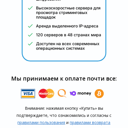
Высокоскоростные сервера для
просмотра стриминговых
площадок
Аренда выделенного IP-адреса
120 серверов в 48 странах мира
Доступен на всех современных
операционных системах
Мы принимаем к оплате почти все:
Внимание: нажимая кнопку «Купить» вы
подтверждаете, что озна­комились и согласны с
правилами пользования
и
правилами воз­врата