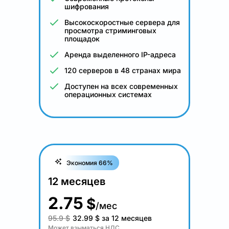
шифрования
Высокоскоростные сервера для
просмотра стриминговых
площадок
Аренда выделенного IP-адреса
120 серверов в 48 странах мира
Доступен на всех современных
операционных системах
Экономия 66%
12 месяцев
2.75
$
/мес
95.9 $
32.99
$
за 12 месяцев
Может взыматься НДС