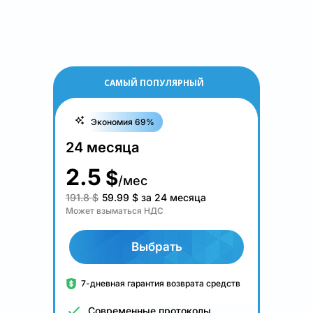
САМЫЙ ПОПУЛЯРНЫЙ
Экономия 69%
24 месяца
2.5
$
/мес
191.8 $
59.99
$
за 24 месяца
Может взыматься НДС
Выбрать
7-дневная гарантия возврата средств
Современные протоколы