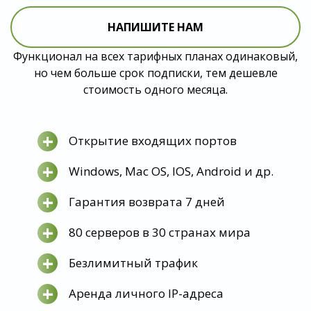
НАПИШИТЕ НАМ
Функционал на всех тарифных планах одинаковый,
но чем больше срок подписки, тем дешевле
стоимость одного месяца.
+
Открытие входящих портов
+
Windows, Mac OS, IOS, Android и др.
+
Гарантия возврата 7 дней
+
80 серверов в 30 странах мира
+
Безлимитный трафик
+
Аренда личного IP-адреса