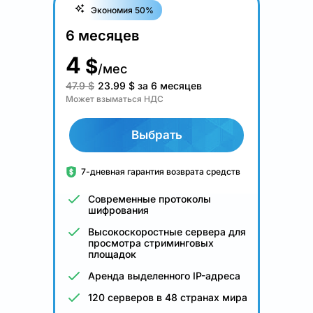
Экономия 50%
6 месяцев
4
$
/мес
47.9 $
23.99
$
за 6 месяцев
Может взыматься НДС
Выбрать
7-дневная гарантия возврата средств
Современные протоколы
шифрования
Высокоскоростные сервера для
просмотра стриминговых
площадок
Аренда выделенного IP-адреса
120 серверов в 48 странах мира