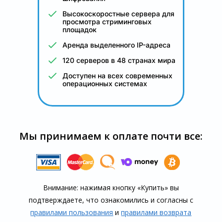
Высокоскоростные сервера для
просмотра стриминговых
площадок
Аренда выделенного IP-адреса
120 серверов в 48 странах мира
Доступен на всех современных
операционных системах
Мы принимаем к оплате почти все:
Внимание: нажимая кнопку «Купить» вы
подтверждаете, что озна­комились и согласны с
правилами пользования
и
правилами воз­врата