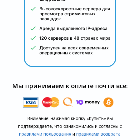
Высокоскоростные сервера для
просмотра стриминговых
площадок
Аренда выделенного IP-адреса
120 серверов в 48 странах мира
Доступен на всех современных
операционных системах
Мы принимаем к оплате почти все:
Внимание: нажимая кнопку «Купить» вы
подтверждаете, что озна­комились и согласны с
правилами пользования
и
правилами воз­врата