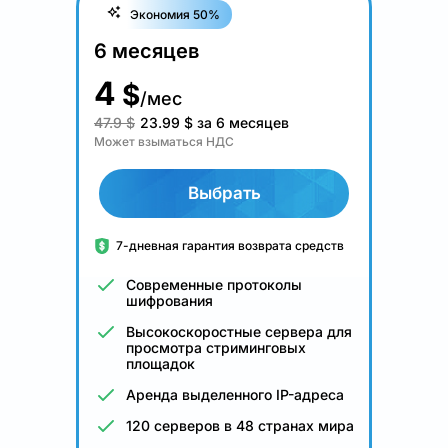
Экономия 50%
6 месяцев
4
$
/мес
47.9 $
23.99
$
за 6 месяцев
Может взыматься НДС
Выбрать
7-дневная гарантия возврата средств
Современные протоколы
шифрования
Высокоскоростные сервера для
просмотра стриминговых
площадок
Аренда выделенного IP-адреса
120 серверов в 48 странах мира