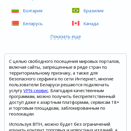
Болгария
Бразилия
Беларусь
Канада
Показать еще
С целью свободного посещения мировых порталов,
включая сайты, запрещенные в ряде стран по
территориальному признаку, а также для
безопасного серфинга по сети Интернет, многие
пользователи Беларуси решаются подключать
услугу
VPN-сервис
. Благодаря качественным
программам, можно получить беспрепятственный
доступ даже к азартным платформам, сервисам 18+
и торговым площадкам, заблокированным по
геолокации.
Используя ВПН, можно будет без ограничений
изучать контент торговых и новостных изданий, а