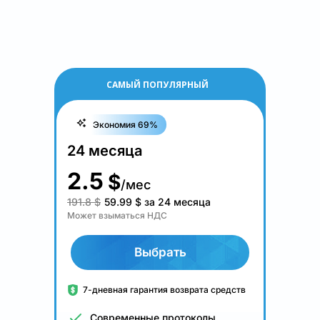
САМЫЙ ПОПУЛЯРНЫЙ
Экономия 69%
24 месяца
2.5
$
/мес
191.8 $
59.99
$
за 24 месяца
Может взыматься НДС
Выбрать
7-дневная гарантия возврата средств
Современные протоколы