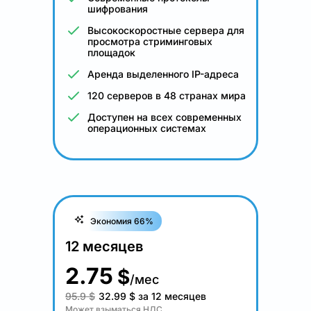
шифрования
Высокоскоростные сервера для
просмотра стриминговых
площадок
Аренда выделенного IP-адреса
120 серверов в 48 странах мира
Доступен на всех современных
операционных системах
Экономия 66%
12 месяцев
2.75
$
/мес
95.9 $
32.99
$
за 12 месяцев
Может взыматься НДС