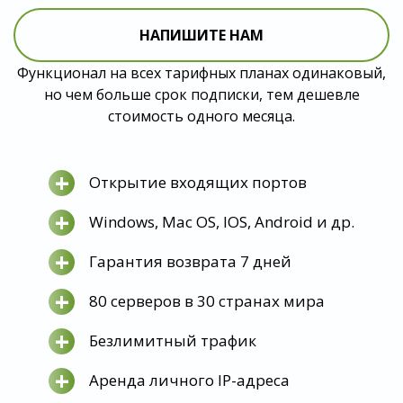
НАПИШИТЕ НАМ
Функционал на всех тарифных планах одинаковый,
но чем больше срок подписки, тем дешевле
стоимость одного месяца.
+
Открытие входящих портов
+
Windows, Mac OS, IOS, Android и др.
+
Гарантия возврата 7 дней
+
80 серверов в 30 странах мира
+
Безлимитный трафик
+
Аренда личного IP-адреса